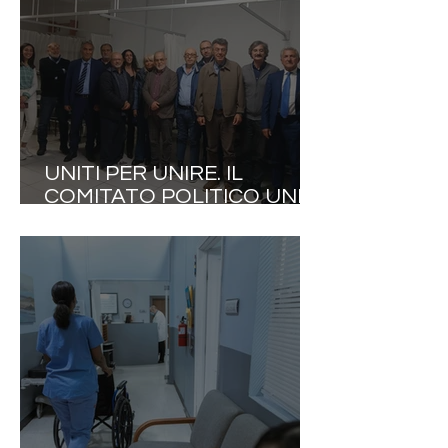
UNITI PER UNIRE. IL
COMITATO POLITICO UNITI
PER UNIRE ELABORA UN
"MANIFESTO DELLA
BUONA POLITICA
INTERNAZIONALE"