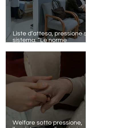
IL D.LGS 81/08 VI I
Liste d’attesa, pressione sul
sistema: “Le norme
funzionano, ma servono
applicazione e
responsabilità diffuse”
Welfare sotto pressione,