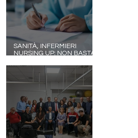
SANITÀ, INFERMIERI
NURSING UP: NON BASTA
COSTRUIRE IL PONTE DI
COMANDO SE LA NAVE
RESTA SENZA
EQUIPAGGIO