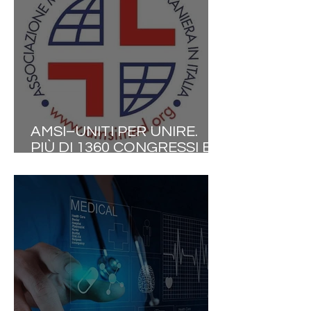
AMSI–UNITI PER UNIRE.
PIÙ DI 1360 CONGRESSI E
CONVEGNI DAL 2000.IL
CONGRESSO DEL 27.06
CONFERMA LA
COLLABORAZIONE TRA LE
PROFESSIONI SANITARIE
ED ALBI PROFESSIONALI.