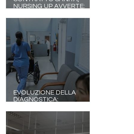
NURSING UP AVVERTE:
«L'EQUITÀ RETRIBUTIVA
NON DIVENTI UN
PRETESTO PER LIVELLARE
LE PROFESSIONI»
EVOLUZIONE DELLA
DIAGNOSTICA:
L’OTTIMIZZAZIONE DEI
PERCORSI COME DRIVER
DI EFFICIENZA SANITARIA