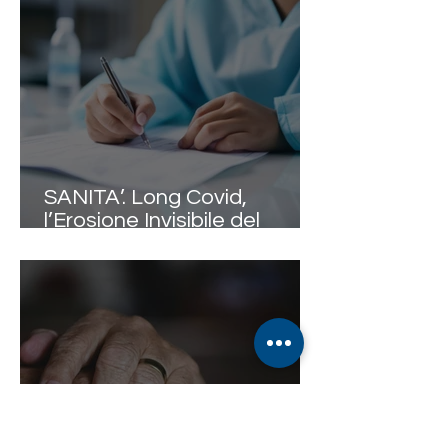
SANITA’. Long Covid,
l’Erosione Invisibile del
Personale Infermieristico:
Nursing Up lancia l’allarme
basandosi su nuovi accurati
studi scientifici