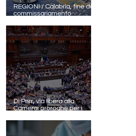
REGIONI / Calabria, fine del
commissariamento
sanitario: dopo 17 anni torna
la gestione ordinaria
Dl Pnrr, via libera alla
Camera: proroghe per i
medici e spinta su
telemedicina e territorio