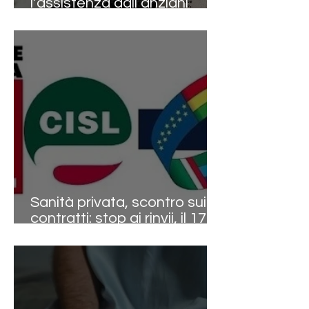
l’assistenza agli anziani
diventa la sfida decisiva dei
prossimi decenni
Sanità privata, scontro sui
contratti: stop ai rinvii, il 17
aprile sarà ufficialmente
mobilitazione nazionale