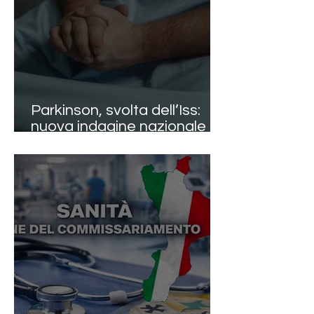
Parkinson, svolta dell’Iss:
nuova indagine nazionale e
linee guida aggiornate dopo
oltre dieci anni