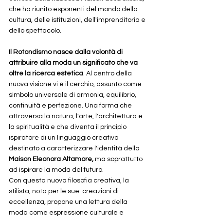
che ha riunito esponenti del mondo della 
cultura, delle istituzioni, dell'imprenditoria e 
dello spettacolo.
Il Rotondismo nasce dalla volontà di 
attribuire alla moda un significato che va 
oltre la ricerca estetica
. Al centro della 
nuova visione vi è il cerchio, assunto come 
simbolo universale di armonia, equilibrio, 
continuità e perfezione. Una forma che 
attraversa la natura, l'arte, l'architettura e 
la spiritualità e che diventa il principio 
ispiratore di un linguaggio creativo 
destinato a caratterizzare l'identità della 
Maison Eleonora Altamore,
 ma soprattutto 
ad ispirare la moda del futuro. 
Con questa nuova filosofia creativa, la 
stilista, nota per le sue  creazioni di 
eccellenza, propone una lettura della 
moda come espressione culturale e 