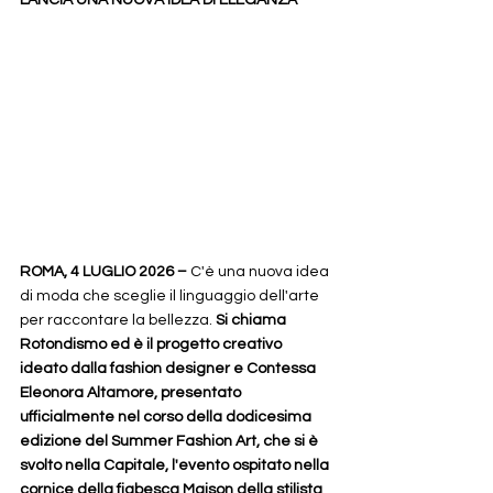
LANCIA UNA NUOVA IDEA DI ELEGANZA
ROMA, 4 LUGLIO 2026 –
 C'è una nuova idea 
di moda che sceglie il linguaggio dell'arte 
per raccontare la bellezza. 
Si chiama 
Rotondismo ed è il progetto creativo 
ideato dalla fashion designer e Contessa 
Eleonora Altamore, presentato 
ufficialmente nel corso della dodicesima 
edizione del Summer Fashion Art, che si è 
svolto nella Capitale, l'evento ospitato nella 
cornice della fiabesca Maison della stilista
, 