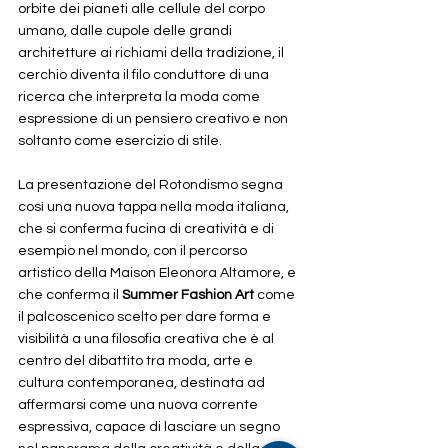
orbite dei pianeti alle cellule del corpo 
umano, dalle cupole delle grandi 
architetture ai richiami della tradizione, il 
cerchio diventa il filo conduttore di una 
ricerca che interpreta la moda come 
espressione di un pensiero creativo e non 
soltanto come esercizio di stile.
La presentazione del Rotondismo segna 
così una nuova tappa nella moda italiana,  
che si conferma fucina di creatività e di 
esempio nel mondo, con il percorso 
artistico della Maison Eleonora Altamore, e 
che conferma il 
Summer Fashion Art 
come 
il palcoscenico scelto per dare forma e 
visibilità a una filosofia creativa che è al 
centro del dibattito tra moda, arte e 
cultura contemporanea, destinata ad 
affermarsi come una nuova corrente 
espressiva, capace di lasciare un segno 