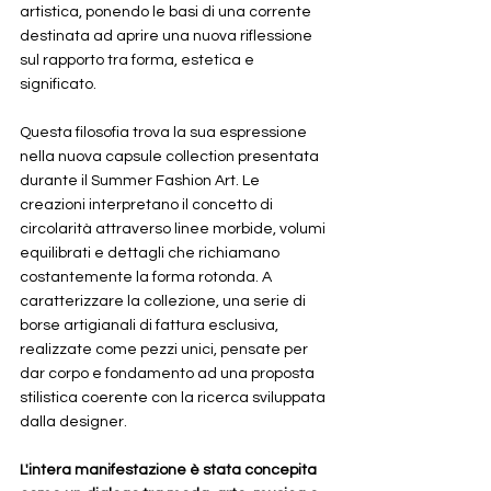
artistica, ponendo le basi di una corrente 
destinata ad aprire una nuova riflessione 
sul rapporto tra forma, estetica e 
significato.
Questa filosofia trova la sua espressione 
nella nuova capsule collection presentata 
durante il Summer Fashion Art. Le 
creazioni interpretano il concetto di 
circolarità attraverso linee morbide, volumi 
equilibrati e dettagli che richiamano 
costantemente la forma rotonda. A 
caratterizzare la collezione, una serie di 
borse artigianali di fattura esclusiva, 
realizzate come pezzi unici, pensate per 
dar corpo e fondamento ad una proposta 
stilistica coerente con la ricerca sviluppata 
dalla designer.
L'intera manifestazione è stata concepita 