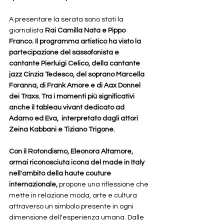
A presentare la serata sono stati la 
giornalista 
Rai Camilla Nata e Pippo 
Franco. Il programma artistico ha visto la 
partecipazione del sassofonista e 
cantante Pierluigi Celico, della cantante 
jazz Cinzia Tedesco, del soprano Marcella 
Foranna, di Frank Amore e di Aax Donnel 
dei Traxs. Tra i momenti più significativi 
anche il tableau vivant dedicato ad 
Adamo ed Eva,  interpretato dagli attori 
Zeina Kabbani e Tiziano Trigone.
Con il Rotondismo, Eleonora Altamore, 
ormai riconosciuta icona del made in Italy 
nell'ambito della haute couture 
internazionale, 
propone una riflessione che 
mette in relazione moda, arte e cultura 
attraverso un simbolo presente in ogni 
dimensione dell'esperienza umana. Dalle 