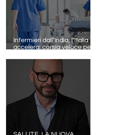
Infermieri dall’India, l’Italia
accelera: corsia veloce per
le assunzioni nelle strutture
sanitarie
SALUTE, LA NUOVA