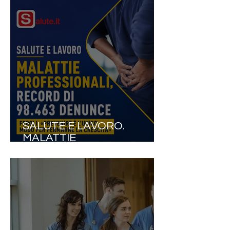
SALUTE E LAVORO.
MALATTIE
PROFESSIONALI, RECORD
DI 98.463 DENUNCE: IN UN
ANNO QUASI 10MILA CASI
IN PIÙ