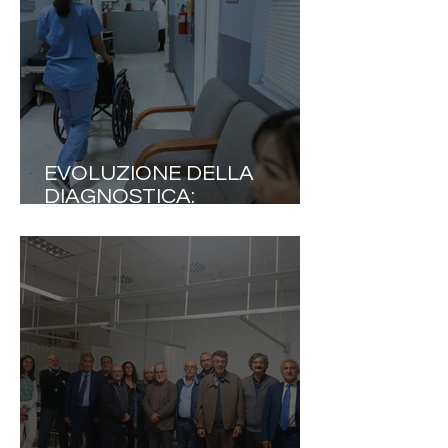
EVOLUZIONE DELLA
DIAGNOSTICA:
L’OTTIMIZZAZIONE DEI
PERCORSI COME DRIVER
DI EFFICIENZA SANITARIA