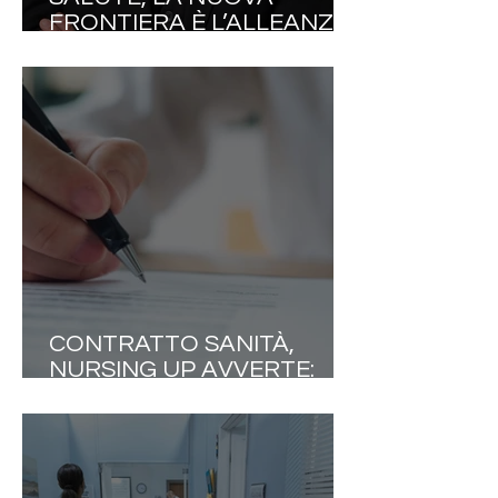
FRONTIERA È L’ALLEANZA
TERAPEUTICA
CONTRATTO SANITÀ,
NURSING UP AVVERTE:
«L'EQUITÀ RETRIBUTIVA
NON DIVENTI UN
PRETESTO PER LIVELLARE
LE PROFESSIONI»