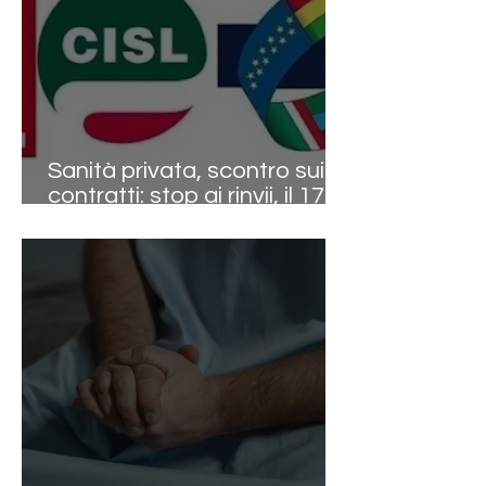
Sanità privata, scontro sui
contratti: stop ai rinvii, il 17
aprile sarà ufficialmente
mobilitazione nazionale