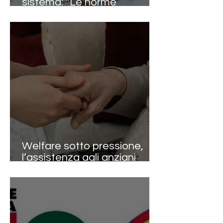
sistema: “Le norme
funzionano, ma servono
applicazione e
responsabilità diffuse”
Welfare sotto pressione,
l’assistenza agli anziani
diventa la sfida decisiva dei
prossimi decenni