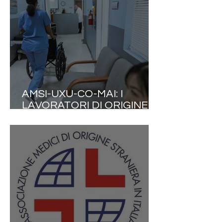
COLLABORAZIONE TRA LE
PROFESSIONI SANITARIE
AMSI-UXU-CO-MAI: I
LAVORATORI DI ORIGINE
STRANIERA PRODUCONO
9% DEL PIL ITALIANO E 177
MILIARDI DI EURO