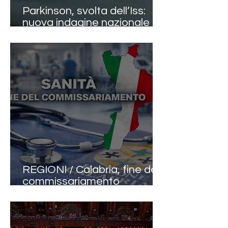
Parkinson, svolta dell’Iss:
nuova indagine nazionale e
linee guida aggiornate dopo
oltre dieci anni
REGIONI / Calabria, fine del
commissariamento
sanitario: dopo 17 anni torna
la gestione ordinaria