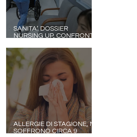
SANITA’. DOSSIER
NURSING UP, CONFRONTO
ITALIA-EUROPA. DATI
INTERNAZIONALI SHOCK
SULLA SICUREZZA
CLINICA.
ALLERGIE DI STAGIONE, NE
SOFFRONO CIRCA 9