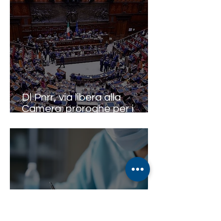
Dl Pnrr, via libera alla
Camera: proroghe per i
medici e spinta su
telemedicina e territorio