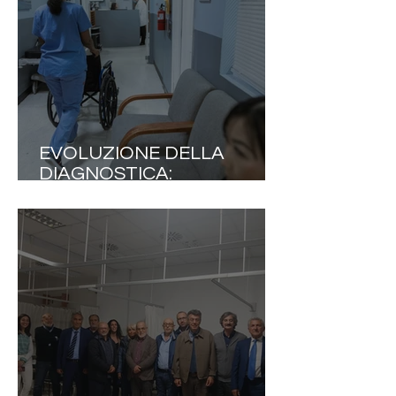
EVOLUZIONE DELLA
DIAGNOSTICA:
L’OTTIMIZZAZIONE DEI
PERCORSI COME DRIVER
DI EFFICIENZA SANITARIA