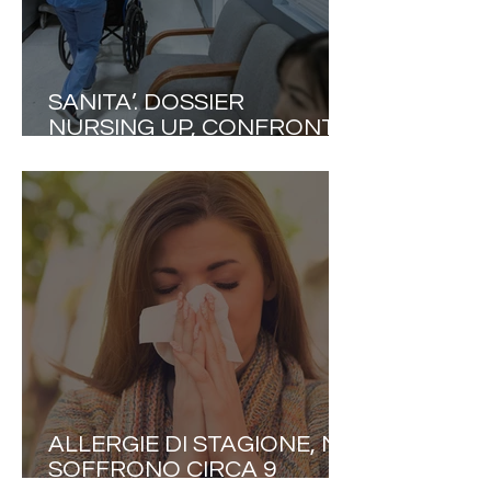
SANITA’. DOSSIER
NURSING UP, CONFRONTO
ITALIA-EUROPA. DATI
INTERNAZIONALI SHOCK
SULLA SICUREZZA
CLINICA.
ALLERGIE DI STAGIONE, NE
SOFFRONO CIRCA 9