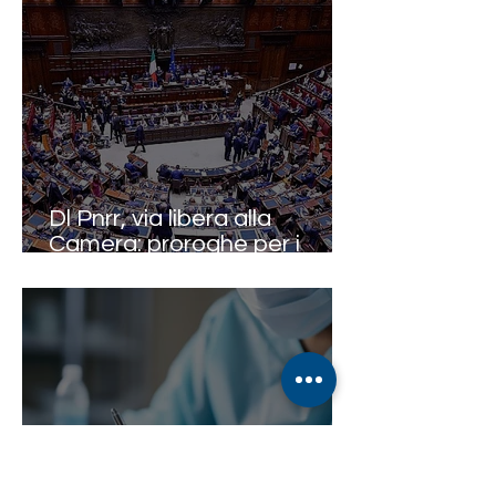
Dl Pnrr, via libera alla
Camera: proroghe per i
medici e spinta su
telemedicina e territorio