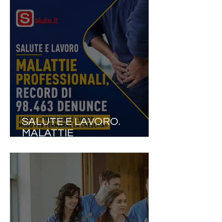
SALUTE E LAVORO.
MALATTIE
PROFESSIONALI, RECORD
DI 98.463 DENUNCE: IN UN
ANNO QUASI 10MILA CASI
IN PIÙ