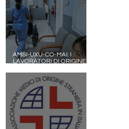
COLLABORAZIONE TRA LE
PROFESSIONI SANITARIE
AMSI-UXU-CO-MAI: I
LAVORATORI DI ORIGINE
STRANIERA PRODUCONO
9% DEL PIL ITALIANO E 177
MILIARDI DI EURO