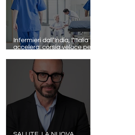
Infermieri dall’India, l’Italia
accelera: corsia veloce per
le assunzioni nelle strutture
sanitarie
SALUTE, LA NUOVA