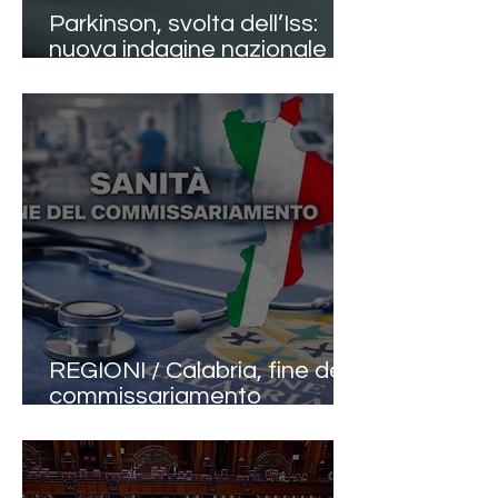
Parkinson, svolta dell’Iss:
nuova indagine nazionale e
linee guida aggiornate dopo
oltre dieci anni
REGIONI / Calabria, fine del
commissariamento
sanitario: dopo 17 anni torna
la gestione ordinaria