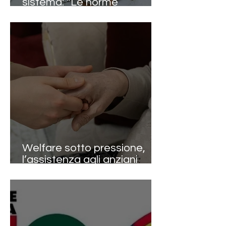
sistema: “Le norme
funzionano, ma servono
applicazione e
responsabilità diffuse”
Welfare sotto pressione,
l’assistenza agli anziani
diventa la sfida decisiva dei
prossimi decenni