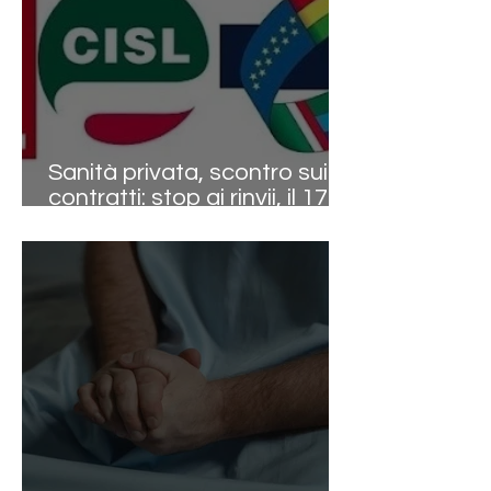
Sanità privata, scontro sui
contratti: stop ai rinvii, il 17
aprile sarà ufficialmente
mobilitazione nazionale