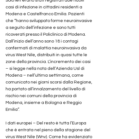
Solo ieri erano stati registrati due nuovi 
casi di infezione in cittadini residenti a 
Modena e Castelfranco Emilia. Pazienti 
che “hanno sviluppato forme neuroinvasive 
a seguito dell’infezione e sono tutti 
ricoverati presso il Policlinico di Modena. 
Dall’inizio dell’anno sono 18 i contagi 
confermati di malattia neuroinvasiva da 
virus West Nile, distribuiti in quasi tutte le 
zone della provincia. L’incremento dei casi 
– si legge nella nota dell’Azienda Usl di 
Modena – nell’ultima settimana, come 
comunicato nei giorni scorsi dalla Regione, 
ha portato all’innalzamento del livello di 
rischio nei comuni della provincia di 
Modena, insieme a Bologna e Reggio 
Emilia”.
I dati europei – Del resto è tutta l’Europa 
che è entrata nel pieno della stagione del 
virus West Nile (Wnv). Come ha evidenziato 