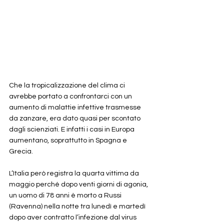
Che la tropicalizzazione del clima ci 
avrebbe portato a confrontarci con un 
aumento di malattie infettive trasmesse 
da zanzare, era dato quasi per scontato 
dagli scienziati. E infatti i casi in Europa 
aumentano, soprattutto in Spagna e 
Grecia. 
L’Italia però registra la quarta vittima da 
maggio perché dopo venti giorni di agonia, 
un uomo di 78 anni è morto a Russi 
(Ravenna) nella notte tra lunedì e martedì 
dopo aver contratto l’infezione dal virus 