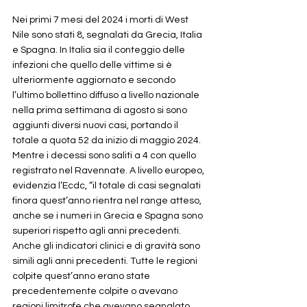
Nei primi 7 mesi del 2024 i morti di West 
Nile sono stati 8, segnalati da Grecia, Italia 
e Spagna. In Italia sia il conteggio delle 
infezioni che quello delle vittime si è 
ulteriormente aggiornato e secondo 
l’ultimo bollettino diffuso a livello nazionale 
nella prima settimana di agosto si sono 
aggiunti diversi nuovi casi, portando il 
totale a quota 52 da inizio di maggio 2024. 
Mentre i decessi sono saliti a 4 con quello 
registrato nel Ravennate. A livello europeo, 
evidenzia l’Ecdc, “il totale di casi segnalati 
finora quest’anno rientra nel range atteso, 
anche se i numeri in Grecia e Spagna sono 
superiori rispetto agli anni precedenti. 
Anche gli indicatori clinici e di gravità sono 
simili agli anni precedenti. Tutte le regioni 
colpite quest’anno erano state 
precedentemente colpite o avevano 
regioni limitrofe che avevano segnalato 