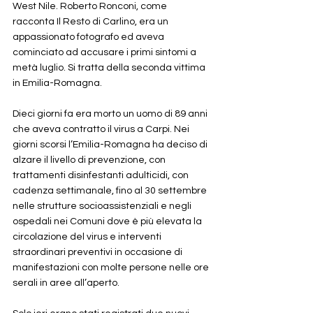
West Nile. Roberto Ronconi, come 
racconta Il Resto di Carlino, era un 
appassionato fotografo ed aveva 
cominciato ad accusare i primi sintomi a 
metà luglio. Si tratta della seconda vittima 
in Emilia-Romagna.
Dieci giorni fa era morto un uomo di 89 anni 
che aveva contratto il virus a Carpi. Nei 
giorni scorsi l’Emilia-Romagna ha deciso di 
alzare il livello di prevenzione, con 
trattamenti disinfestanti adulticidi, con 
cadenza settimanale, fino al 30 settembre 
nelle strutture socioassistenziali e negli 
ospedali nei Comuni dove è più elevata la 
circolazione del virus e interventi 
straordinari preventivi in occasione di 
manifestazioni con molte persone nelle ore 
serali in aree all’aperto.