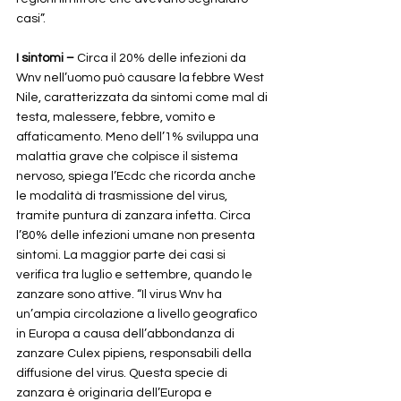
casi”.
I sintomi –
 Circa il 20% delle infezioni da 
Wnv nell’uomo può causare la febbre West 
Nile, caratterizzata da sintomi come mal di 
testa, malessere, febbre, vomito e 
affaticamento. Meno dell’1% sviluppa una 
malattia grave che colpisce il sistema 
nervoso, spiega l’Ecdc che ricorda anche 
le modalità di trasmissione del virus, 
tramite puntura di zanzara infetta. Circa 
l’80% delle infezioni umane non presenta 
sintomi. La maggior parte dei casi si 
verifica tra luglio e settembre, quando le 
zanzare sono attive. “Il virus Wnv ha 
un’ampia circolazione a livello geografico 
in Europa a causa dell’abbondanza di 
zanzare Culex pipiens, responsabili della 
diffusione del virus. Questa specie di 
zanzara è originaria dell’Europa e 