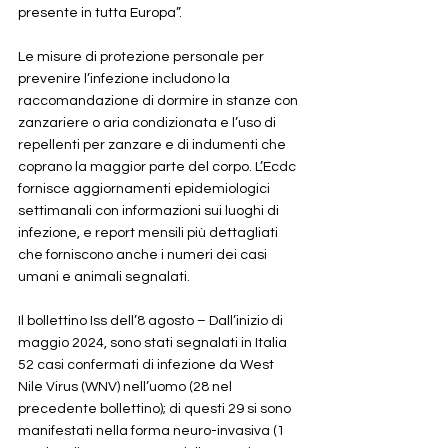
presente in tutta Europa”.
Le misure di protezione personale per 
prevenire l’infezione includono la 
raccomandazione di dormire in stanze con 
zanzariere o aria condizionata e l’uso di 
repellenti per zanzare e di indumenti che 
coprano la maggior parte del corpo. L’Ecdc 
fornisce aggiornamenti epidemiologici 
settimanali con informazioni sui luoghi di 
infezione, e report mensili più dettagliati 
che forniscono anche i numeri dei casi 
umani e animali segnalati.
Il bollettino Iss dell’8 agosto – Dall’inizio di 
maggio 2024, sono stati segnalati in Italia 
52 casi confermati di infezione da West 
Nile Virus (WNV) nell’uomo (28 nel 
precedente bollettino); di questi 29 si sono 
manifestati nella forma neuro-invasiva (1 