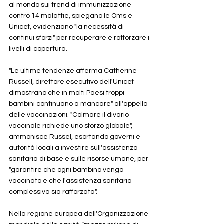
al mondo sui trend di immunizzazione 
contro 14 malattie, spiegano le Oms e 
Unicef, evidenziano "la necessità di 
continui sforzi" per recuperare e rafforzare i 
livelli di copertura. 
"Le ultime tendenze afferma Catherine 
Russell, direttore esecutivo dell'Unicef 
dimostrano che in molti Paesi troppi 
bambini continuano a mancare" all'appello 
delle vaccinazioni. "Colmare il divario 
vaccinale richiede uno sforzo globale", 
ammonisce Russel, esortando governi e 
autorità locali a investire sull'assistenza 
sanitaria di base e sulle risorse umane, per 
"garantire che ogni bambino venga 
vaccinato e che l'assistenza sanitaria 
complessiva sia rafforzata".
Nella regione europea dell'Organizzazione 