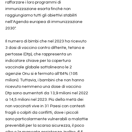
rafforzare i loro programmi di 
immunizzazione esorta finché non 
raggiungiamo tutti gli obiettivi stabiliti 
nell'Agenda europea di immunizzazione 
2030".
Il numero di bimbi che nel 2023 ha ricevuto 
3 dosi di vaccino contro difterite, tetano e 
pertosse (Dtp), che rappresenta un 
indicatore chiave per la copertura 
vaccinale globale sottolineano le 2 
agenzie Onu si è fermato all'84% (108 
milioni). Tuttavia, i bambini che non hanno 
ricevuto nemmeno una dose di vaccino 
Dtp sono aumentati da 13,9 milioni nel 2022 
a 14,5 milioni nel 2023. Più della metà dei 
non vaccinati vive in 31 Paesi con contesti 
fragili o colpiti da conflitti, dove i piccoli 
sono particolarmente vulnerabili a malattie 
prevenibili per la scarsa sicurezza, il poco 