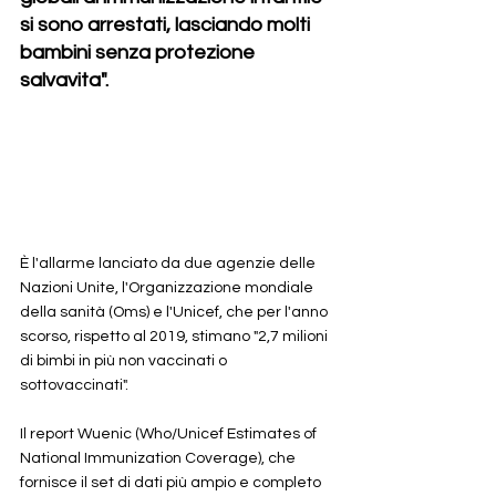
si sono arrestati, lasciando molti 
bambini senza protezione 
salvavita". 
È l'allarme lanciato da due agenzie delle 
Nazioni Unite, l'Organizzazione mondiale 
della sanità (Oms) e l'Unicef, che per l'anno 
scorso, rispetto al 2019, stimano "2,7 milioni 
di bimbi in più non vaccinati o 
sottovaccinati". 
Il report Wuenic (Who/Unicef Estimates of 
National Immunization Coverage), che 
fornisce il set di dati più ampio e completo 