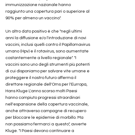
immunizzazione nazionale hanno 
raggiunto una copertura pari o superiore al 
90% per almeno un vaccino". 
Un altro dato positivo è che "negli ultimi 
anni la diffusione e/o l'introduzione di novi 
vaccini, inclusi quelli contro il Papillomavirus 
umano (Hpv) e il rotavirus, sono aumentate 
costantemente a livello regionale". "I 
vaccini sono uno degli strumenti più potenti 
di cui disponiamo per salvare vite umane e 
proteggere il nostro futuro afferma il 
direttore regionale dell'Oms per l'Eurropa, 
Hans Kluge L'anno scorso molti Paesi 
hanno compiuto progressi straordinari 
nell'espansione della copertura vaccinale, 
anche attraverso campagne di recupero 
per bloccare le epidemie di morbillo. Ma 
non possiamo fermarci a questo", avverte 
Kluge. "I Paesi devono continuare a 