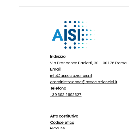
Indirizzo:
Via Francesco Paciotti, 30 – 00176 Roma
Email:
info@associazioneisi.it
amministrazione@associazioneisi.it
Telefono
+39 392 2692327
Atto costitutivo
Codice etico