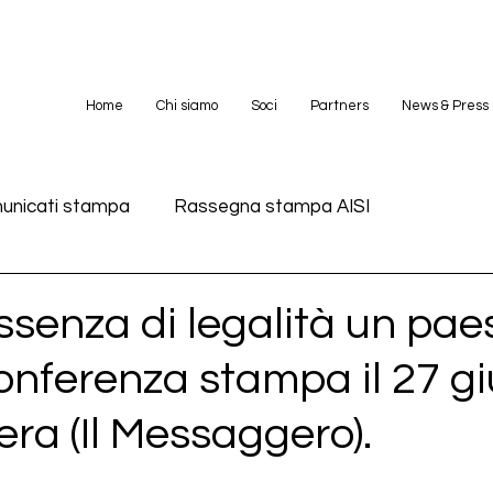
Home
Chi siamo
Soci
Partners
News & Press
unicati stampa
Rassegna stampa AISI
ssenza di legalità un pa
onferenza stampa il 27 g
ra (Il Messaggero).