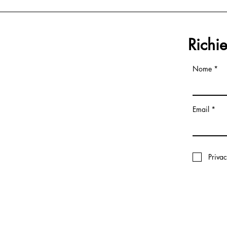
Richi
Nome
Email
Priva