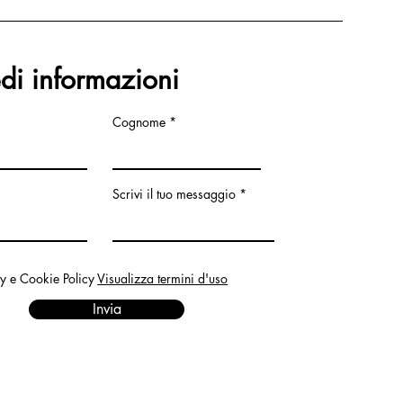
edi informazioni
Cognome
Scrivi il tuo messaggio
cy e Cookie Policy
Visualizza termini d'uso
Invia