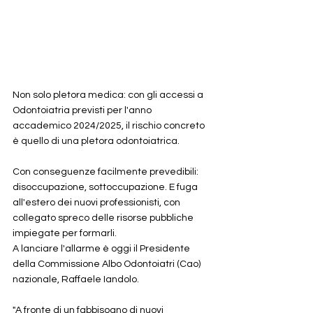
Non solo pletora medica: con gli accessi a 
Odontoiatria previsti per l'anno 
accademico 2024/2025, il rischio concreto 
è quello di una pletora odontoiatrica.
Con conseguenze facilmente prevedibili: 
disoccupazione, sottoccupazione. E fuga 
all'estero dei nuovi professionisti, con 
collegato spreco delle risorse pubbliche 
impiegate per formarli.
A lanciare l'allarme è oggi il Presidente 
della Commissione Albo Odontoiatri (Cao) 
nazionale, Raffaele Iandolo.
"A fronte di un fabbisogno di nuovi 