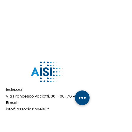
Indirizzo:
Via Francesco Paciotti, 30 – 00176 Roma
Email:
info@associazioneisi.it
amministrazione@associazioneisi.it
Telefono
+39 392 2692327