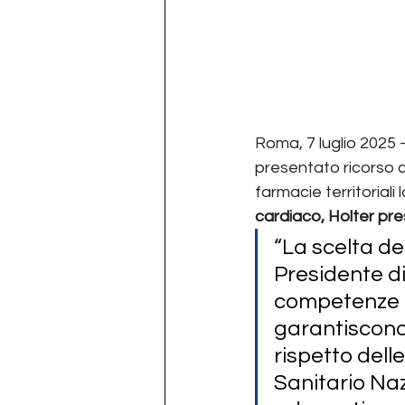
Roma, 7 luglio 2025 
presentato ricorso c
farmacie territoriali 
cardiaco, Holter pre
“La scelta d
Presidente di
competenze de
garantiscono 
rispetto dell
Sanitario Naz