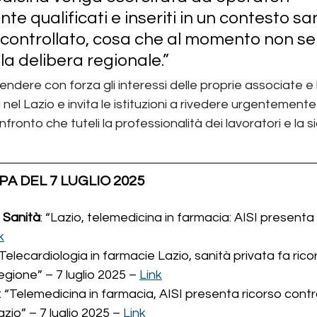
 qualificati e inseriti in un contesto san
e controllato, cosa che al momento non s
la delibera regionale.”
endere con forza gli interessi delle proprie associate e l
a nel Lazio e invita le istituzioni a rivedere urgentemente
onto che tuteli la professionalità dei lavoratori e la s
A DEL 7 LUGLIO 2025
 Sanità
: “Lazio, telemedicina in farmacia: AISI presenta 
k
“Telecardiologia in farmacie Lazio, sanità privata fa rico
egione” – 7 luglio 2025 – 
Link
: “Telemedicina in farmacia, AISI presenta ricorso contro
zio” – 7 luglio 2025 – 
Link