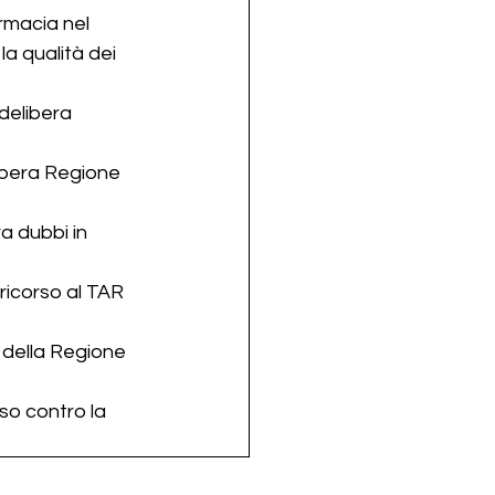
rmacia nel 
a qualità dei 
delibera 
libera Regione 
a dubbi in 
ricorso al TAR 
 della Regione 
so contro la 