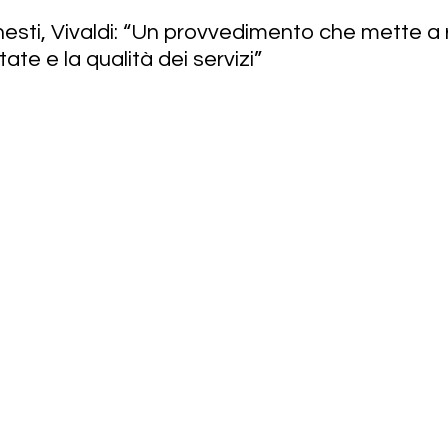
ti, Vivaldi: “Un provvedimento che mette a ri
ate e la qualità dei servizi”