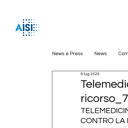
News e Press
News
Com
8 lug 2025
Telemedic
ricorso_
TELEMEDICIN
CONTRO LA 