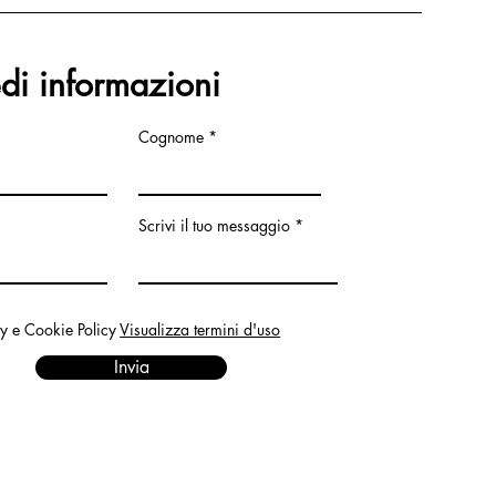
edi informazioni
Cognome
Scrivi il tuo messaggio
cy e Cookie Policy
Visualizza termini d'uso
Invia