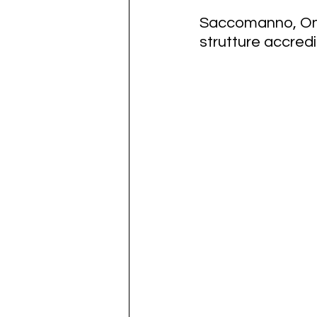
Saccomanno, Ones
strutture accredit