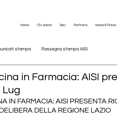
Home
Chi siamo
Soci
Partners
News & Press
unicati stampa
Rassegna stampa AISI
ina in Farmacia: AISI pr
7 Lug
A IN FARMACIA: AISI PRESENTA R
DELIBERA DELLA REGIONE LAZIO