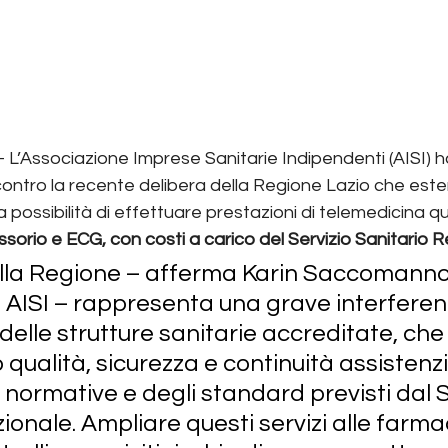
– L’Associazione Imprese Sanitarie Indipendenti (AISI) h
ontro la recente delibera della Regione Lazio che este
la possibilità di effettuare prestazioni di telemedicina qu
ssorio e ECG, con costi a carico del Servizio Sanitario 
ella Regione – afferma Karin Saccomanno
 AISI – rappresenta una grave interferenz
lle strutture sanitarie accreditate, che
qualità, sicurezza e continuità assistenzi
e normative e degli standard previsti dal S
ionale. Ampliare questi servizi alle farma