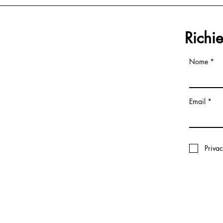
Richi
Nome
Email
Priva