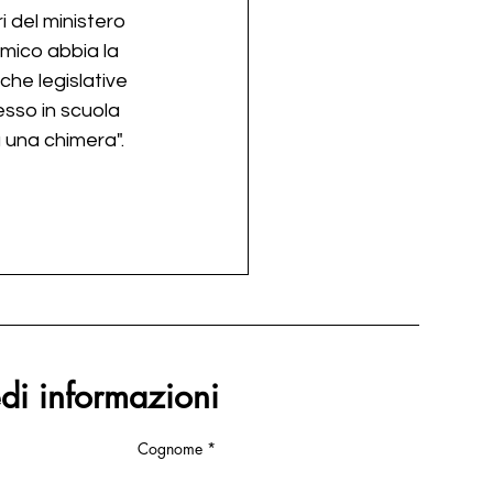
 del ministero 
mico abbia la 
he legislative 
sso in scuola 
a una chimera".
edi informazioni
Cognome