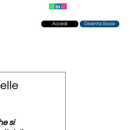
Accedi
Diventa Socio
elle
e si 