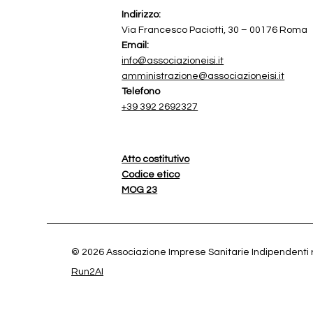
Indirizzo:
Via Francesco Paciotti, 30 – 00176 Roma
Email:
info@associazioneisi.it
amministrazione@associazioneisi.it
Telefono
+39 392 2692327
Atto costitutivo
Codice etico
MOG 23
© 2026 Associazione Imprese Sanitarie Indipendenti 
Run2AI