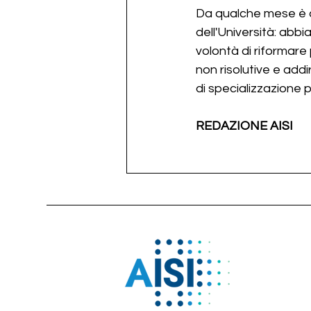
Da qualche mese è a
dell'Università: abb
volontà di riformare
non risolutive e add
di specializzazione 
REDAZIONE AISI