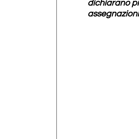
dichiarano pr
assegnazioni