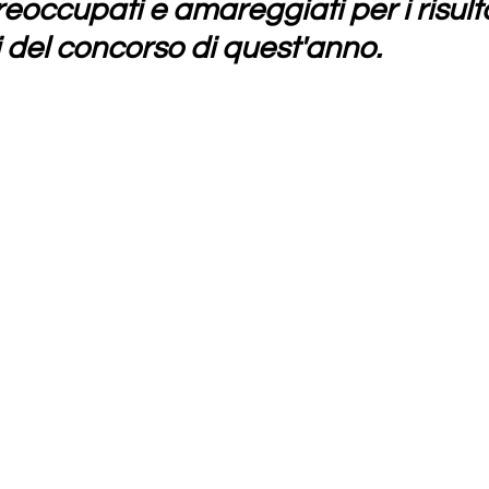
eoccupati e amareggiati per i risulta
 del concorso di quest'anno.