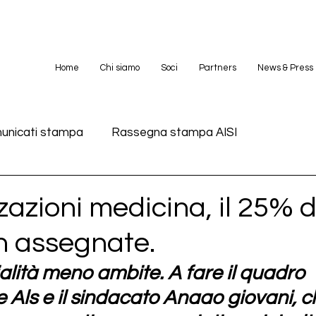
Home
Chi siamo
Soci
Partners
News & Press
unicati stampa
Rassegna stampa AISI
zazioni medicina, il 25% d
n assegnate.
alità meno ambite. A fare il quadro 
e Als e il sindacato Anaao giovani, ch