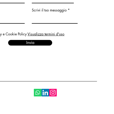
Scrivi il tuo messaggio
cy e Cookie Policy
Visualizza termini d'uso
Invia