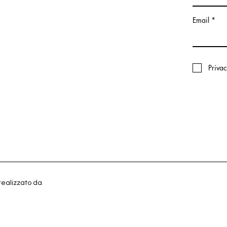
Email
Priva
realizzato da