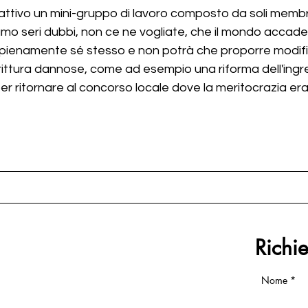
ttivo un mini-gruppo di lavoro composto da soli membri
iamo seri dubbi, non ce ne vogliate, che il mondo accade
 pienamente sé stesso e non potrà che proporre modific
irittura dannose, come ad esempio una riforma dell'ingre
per ritornare al concorso locale dove la meritocrazia er
Richi
Nome