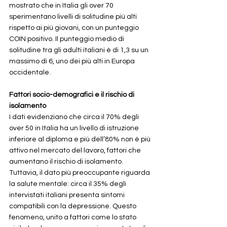
mostrato che in Italia gli over 70 
sperimentano livelli di solitudine più alti 
rispetto ai più giovani, con un punteggio 
COIN positivo. Il punteggio medio di 
solitudine tra gli adulti italiani è di 1,3 su un 
massimo di 6, uno dei più alti in Europa 
occidentale.
Fattori socio-demografici e il rischio di 
isolamento
I dati evidenziano che circa il 70% degli 
over 50 in Italia ha un livello di istruzione 
inferiore al diploma e più dell’80% non è più 
attivo nel mercato del lavoro, fattori che 
aumentano il rischio di isolamento. 
Tuttavia, il dato più preoccupante riguarda 
la salute mentale: circa il 35% degli 
intervistati italiani presenta sintomi 
compatibili con la depressione. Questo 
fenomeno, unito a fattori come lo stato 