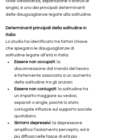
civile (vedovanza, separazione o status di 
single), è uno dei principali determinanti 
delle disuguaglianze legate alla solitudine.
Determinanti principali della solitudine in 
Italia
Lo studio ha identificato tre fattori chiave 
che spiegano le disuguaglianze di 
solitudine legate all’età in Italia:
Essere non occupati
: la 
disconnessione dal mondo del lavoro 
è fortemente associata a un aumento 
della solitudine tra gli anziani.
Essere non coniugati
: la solitudine ha 
un impatto maggiore su vedovi, 
separati o single, poiché lo stato 
coniugale influisce sul supporto sociale 
quotidiano.
Sintomi depressivi
: la depressione 
amplifica l’isolamento percepito, ed è 
più diffusa nelle fasce di età più 