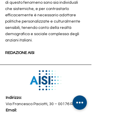
di questo fenomeno sono sia individuali 
che sistemiche, e per contrastarlo 
efficacemente è necessario adottare 
politiche personalizzate e culturalmente 
sensibili, tenendo conto della realtà 
demografica e sociale complessa degli 
anziani italiani.
REDAZIONE AISI
Indirizzo:
Via Francesco Paciotti, 30 – 00176 Roma
Email:
info@associazioneisi.it
amministrazione@associazioneisi.it