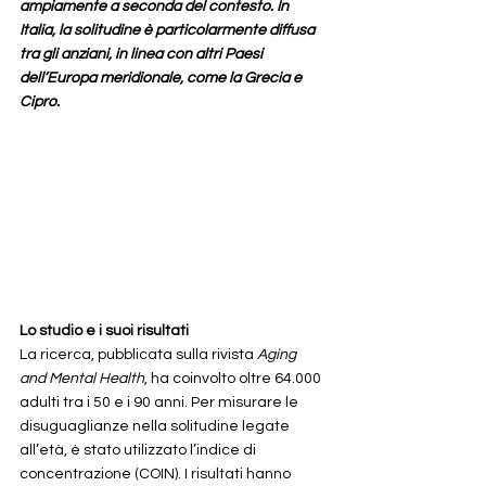
ampiamente a seconda del contesto. In 
Italia, la solitudine è particolarmente diffusa 
tra gli anziani, in linea con altri Paesi 
dell’Europa meridionale, come la Grecia e 
Cipro.
Lo studio e i suoi risultati
La ricerca, pubblicata sulla rivista 
Aging 
and Mental Health
, ha coinvolto oltre 64.000 
adulti tra i 50 e i 90 anni. Per misurare le 
disuguaglianze nella solitudine legate 
all’età, è stato utilizzato l’indice di 
concentrazione (COIN). I risultati hanno 