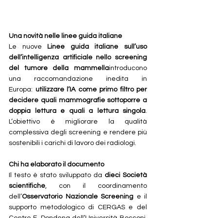
Una novità nelle linee guida italiane
Le nuove 
Linee guida italiane sull’uso 
dell’intelligenza artificiale nello screening 
del tumore della mammella
introducono 
una raccomandazione inedita in 
Europa: 
utilizzare l’IA come primo filtro per 
decidere quali mammografie sottoporre a 
doppia lettura e quali a lettura singola
. 
L’obiettivo è migliorare la qualità 
complessiva degli screening e rendere più 
sostenibili i carichi di lavoro dei radiologi.
Chi ha elaborato il documento
Il testo è stato sviluppato da 
dieci Società 
scientifiche
, con il coordinamento 
dell’
Osservatorio Nazionale Screening
 e il 
supporto metodologico di CERGAS e del 