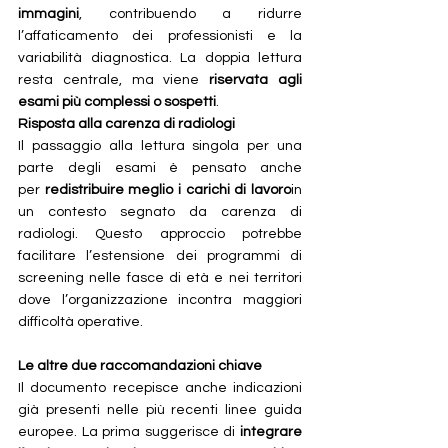
immagini
, contribuendo a ridurre 
l’affaticamento dei professionisti e la 
variabilità diagnostica. La doppia lettura 
resta centrale, ma viene 
riservata agli 
esami più complessi o sospetti
.
Risposta alla carenza di radiologi
Il passaggio alla lettura singola per una 
parte degli esami è pensato anche 
per 
redistribuire meglio i carichi di lavoro
in 
un contesto segnato da carenza di 
radiologi. Questo approccio potrebbe 
facilitare l’estensione dei programmi di 
screening nelle fasce di età e nei territori 
dove l’organizzazione incontra maggiori 
difficoltà operative.
Le altre due raccomandazioni chiave
Il documento recepisce anche indicazioni 
già presenti nelle più recenti linee guida 
europee. La prima suggerisce di 
integrare 