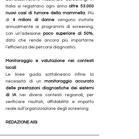
Italia si registrano ogni anno 
oltre 53.000 
nuovi casi di tumore della mammella
. Più 
di 
4 milioni di donne
 vengono invitate 
annualmente ai programmi di screening, 
con un’adesione 
poco superiore al 50%
, 
dato che rende ancora più importante 
l’efficienza dei percorsi diagnostici.
Monitoraggio e valutazione nei contesti 
locali
Le linee guida sottolineano infine la 
necessità di un 
monitoraggio accurato 
delle prestazioni diagnostiche dei sistemi 
di IA
 nei diversi contesti regionali, per 
verificare risultati, affidabilità e impatto 
reale sull’organizzazione degli screening.
REDAZIONE AISI