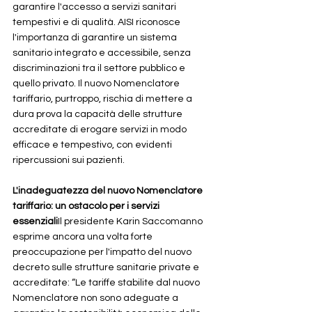
garantire l'accesso a servizi sanitari 
tempestivi e di qualità. AISI riconosce 
l'importanza di garantire un sistema 
sanitario integrato e accessibile, senza 
discriminazioni tra il settore pubblico e 
quello privato. Il nuovo Nomenclatore 
tariffario, purtroppo, rischia di mettere a 
dura prova la capacità delle strutture 
accreditate di erogare servizi in modo 
efficace e tempestivo, con evidenti 
ripercussioni sui pazienti.
L'inadeguatezza del nuovo Nomenclatore 
tariffario: un ostacolo per i servizi 
essenziali
Il presidente Karin Saccomanno 
esprime ancora una volta forte 
preoccupazione per l'impatto del nuovo 
decreto sulle strutture sanitarie private e 
accreditate: “Le tariffe stabilite dal nuovo 
Nomenclatore non sono adeguate a 