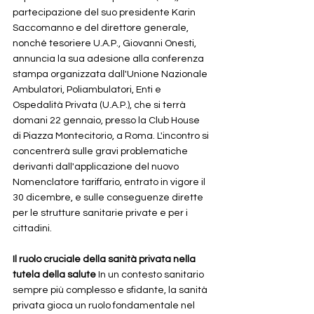
partecipazione del suo presidente Karin 
Saccomanno e del direttore generale, 
nonché tesoriere U.A.P., Giovanni Onesti, 
annuncia la sua adesione alla conferenza 
stampa organizzata dall'Unione Nazionale 
Ambulatori, Poliambulatori, Enti e 
Ospedalità Privata (U.A.P.), che si terrà 
domani 22 gennaio, presso la Club House 
di Piazza Montecitorio, a Roma. L'incontro si 
concentrerà sulle gravi problematiche 
derivanti dall'applicazione del nuovo 
Nomenclatore tariffario, entrato in vigore il 
30 dicembre, e sulle conseguenze dirette 
per le strutture sanitarie private e per i 
cittadini.
Il ruolo cruciale della sanità privata nella 
tutela della salute 
In un contesto sanitario 
sempre più complesso e sfidante, la sanità 
privata gioca un ruolo fondamentale nel 