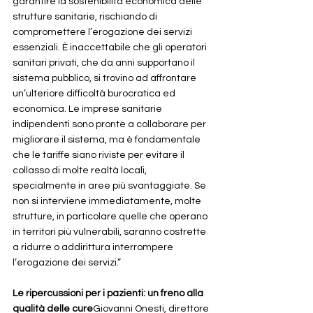
garantire la sostenibilità economica delle 
strutture sanitarie, rischiando di 
compromettere l’erogazione dei servizi 
essenziali. È inaccettabile che gli operatori 
sanitari privati, che da anni supportano il 
sistema pubblico, si trovino ad affrontare 
un’ulteriore difficoltà burocratica ed 
economica. Le imprese sanitarie 
indipendenti sono pronte a collaborare per 
migliorare il sistema, ma è fondamentale 
che le tariffe siano riviste per evitare il 
collasso di molte realtà locali, 
specialmente in aree più svantaggiate. Se 
non si interviene immediatamente, molte 
strutture, in particolare quelle che operano 
in territori più vulnerabili, saranno costrette 
a ridurre o addirittura interrompere 
l’erogazione dei servizi.”
Le ripercussioni per i pazienti: un freno alla 
qualità delle cure
Giovanni Onesti, direttore 