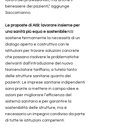
lavoro dei professionisti, ma anche il 
benessere dei pazienti,” aggiunge 
Saccomanno.
Le proposte di AISI: lavorare insieme per 
una sanità più equa e sostenibile
AISI 
sostiene fermamente la necessità di un 
dialogo aperto e costruttivo con le 
istituzioni per trovare soluzioni concrete 
che possano risolvere le problematiche 
derivanti dall’introduzione del nuovo 
Nomenclatore tariffario, a tutela tanto 
delle strutture sanitarie quanto dei 
pazienti. Le imprese sanitarie indipendenti 
sono pronte a mettere in campo idee e 
azioni per migliorare l’efficienza del 
sistema sanitario e per garantire la 
sostenibilità delle strutture, ma è 
necessario un impegno condiviso da parte 
di tutte le istituzioni competenti.