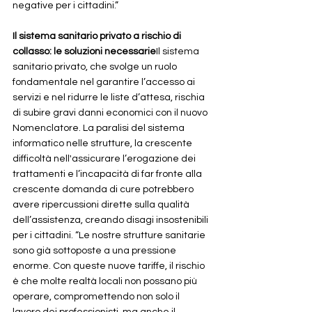
negative per i cittadini.”
Il sistema sanitario privato a rischio di 
collasso: le soluzioni necessarie
Il sistema 
sanitario privato, che svolge un ruolo 
fondamentale nel garantire l’accesso ai 
servizi e nel ridurre le liste d’attesa, rischia 
di subire gravi danni economici con il nuovo 
Nomenclatore. La paralisi del sistema 
informatico nelle strutture, la crescente 
difficoltà nell'assicurare l’erogazione dei 
trattamenti e l’incapacità di far fronte alla 
crescente domanda di cure potrebbero 
avere ripercussioni dirette sulla qualità 
dell’assistenza, creando disagi insostenibili 
per i cittadini. “Le nostre strutture sanitarie 
sono già sottoposte a una pressione 
enorme. Con queste nuove tariffe, il rischio 
è che molte realtà locali non possano più 
operare, compromettendo non solo il 