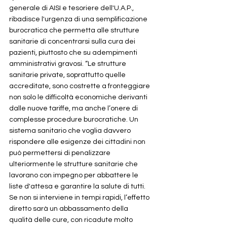
generale di AISI e tesoriere dell'U.A.P., 
ribadisce l'urgenza di una semplificazione 
burocratica che permetta alle strutture 
sanitarie di concentrarsi sulla cura dei 
pazienti, piuttosto che su adempimenti 
amministrativi gravosi. “Le strutture 
sanitarie private, soprattutto quelle 
accreditate, sono costrette a fronteggiare 
non solo le difficoltà economiche derivanti 
dalle nuove tariffe, ma anche l’onere di 
complesse procedure burocratiche. Un 
sistema sanitario che voglia davvero 
rispondere alle esigenze dei cittadini non 
può permettersi di penalizzare 
ulteriormente le strutture sanitarie che 
lavorano con impegno per abbattere le 
liste d'attesa e garantire la salute di tutti. 
Se non si interviene in tempi rapidi, l’effetto 
diretto sarà un abbassamento della 
qualità delle cure, con ricadute molto 