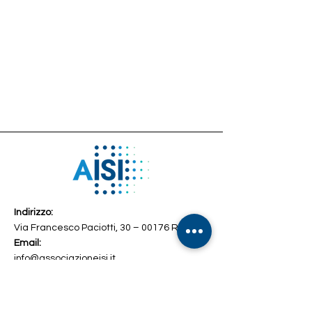
Indirizzo:
Via Francesco Paciotti, 30 – 00176 Roma
Email:
info@associazioneisi.it
amministrazione@associazioneisi.it
Telefono
+39 392 2692327