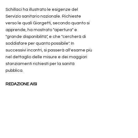
Schillaci ha illustrato le esigenze del 
Servizio sanitario nazionale. Richieste 
verso le quali Giorgetti, secondo quanto si 
apprende, ha mostrato "apertura" e 
"grande disponibilità", e che "cercherà di 
soddisfare per quanto possibile". In 
successivi incontri, si passerà all'esame più 
nel dettaglio delle misure e dei maggiori 
stanziamenti richiesti per la sanità 
pubblica.
REDAZIONE AISI