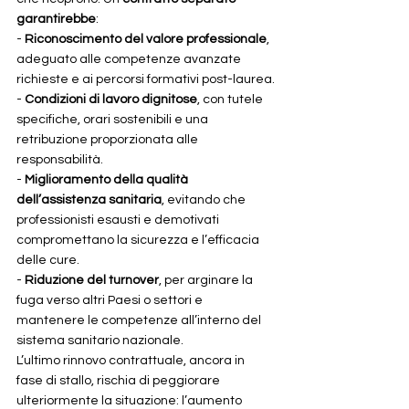
garantirebbe
:
- 
Riconoscimento del valore professionale
, 
adeguato alle competenze avanzate 
richieste e ai percorsi formativi post-laurea.
- 
Condizioni di lavoro dignitose
, con tutele 
specifiche, orari sostenibili e una 
retribuzione proporzionata alle 
responsabilità.
- 
Miglioramento della qualità 
dell’assistenza sanitaria
, evitando che 
professionisti esausti e demotivati 
compromettano la sicurezza e l’efficacia 
delle cure.
- 
Riduzione del turnover
, per arginare la 
fuga verso altri Paesi o settori e 
mantenere le competenze all’interno del 
sistema sanitario nazionale.
L’ultimo rinnovo contrattuale, ancora in 
fase di stallo, rischia di peggiorare 
ulteriormente la situazione: l’aumento 