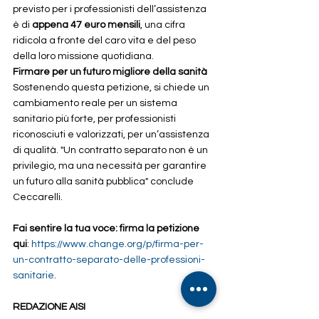
previsto per i professionisti dell’assistenza 
è di 
appena 47 euro mensili
, una cifra 
ridicola a fronte del caro vita e del peso 
della loro missione quotidiana.
Firmare per un futuro migliore della sanità
Sostenendo questa petizione, si chiede un 
cambiamento reale per un sistema 
sanitario più forte, per professionisti 
riconosciuti e valorizzati, per un’assistenza 
di qualità. "Un contratto separato non è un 
privilegio, ma una necessità per garantire 
un futuro alla sanità pubblica" conclude 
Ceccarelli.
Fai sentire la tua voce: firma la petizione 
qui
: 
https://www.change.org/p/firma-per-
un-contratto-separato-delle-professioni-
sanitarie
.
REDAZIONE AISI