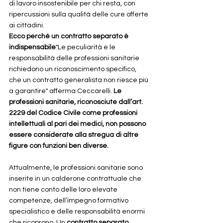
di lavoro insostenibile per chi resta, con 
ripercussioni sulla qualità delle cure offerte 
ai cittadini.
Ecco perché un contratto separato è 
indispensabile
"Le peculiarità e le 
responsabilità delle professioni sanitarie 
richiedono un riconoscimento specifico, 
che un contratto generalista non riesce più 
a garantire" afferma Ceccarelli. 
Le 
professioni sanitarie, riconosciute dall’art. 
2229 del Codice Civile come professioni 
intellettuali al pari dei medici, non possono 
essere considerate alla stregua di altre 
figure con funzioni ben diverse.
Attualmente, le professioni sanitarie sono 
inserite in un calderone contrattuale che 
non tiene conto delle loro elevate 
competenze, dell’impegno formativo 
specialistico e delle responsabilità enormi 
che ricoprono. Un 
contratto separato 