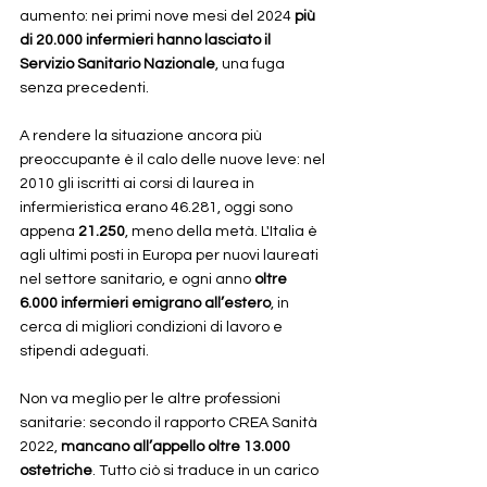
aumento: nei primi nove mesi del 2024 
più 
di 20.000 infermieri hanno lasciato il 
Servizio Sanitario Nazionale
, una fuga 
senza precedenti.
A rendere la situazione ancora più 
preoccupante è il calo delle nuove leve: nel 
2010 gli iscritti ai corsi di laurea in 
infermieristica erano 46.281, oggi sono 
appena 
21.250
, meno della metà. L'Italia è 
agli ultimi posti in Europa per nuovi laureati 
nel settore sanitario, e ogni anno 
oltre 
6.000 infermieri emigrano all’estero
, in 
cerca di migliori condizioni di lavoro e 
stipendi adeguati.
Non va meglio per le altre professioni 
sanitarie: secondo il rapporto CREA Sanità 
2022, 
mancano all’appello oltre 13.000 
ostetriche
. Tutto ciò si traduce in un carico 