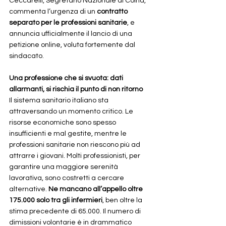
Ceccarelli, Segretario Nazionale di Coina, 
commenta l’urgenza di un 
contratto 
separato per le professioni sanitarie
, e 
annuncia ufficialmente il lancio di una 
petizione online, voluta fortemente dal 
sindacato.
Una professione che si svuota: dati 
allarmanti, si rischia il punto di non ritorno
Il sistema sanitario italiano sta 
attraversando un momento critico. Le 
risorse economiche sono spesso 
insufficienti e mal gestite, mentre le 
professioni sanitarie non riescono più ad 
attrarre i giovani. Molti professionisti, per 
garantire una maggiore serenità 
lavorativa, sono costretti a cercare 
alternative. 
Ne mancano all’appello oltre 
175.000 solo tra gli infermieri
, ben oltre la 
stima precedente di 65.000. Il numero di 
dimissioni volontarie è in drammatico 