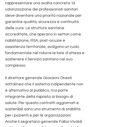
rappresentare una svolta concreta: la 
valorizzazione dei professionisti sanitari 
deve diventare una priorità nazionale per 
garantire qualità, sicurezza e continuità 
delle cure. Le strutture sanitarie 
accreditate, che operano in settori come 
riabilitazione, RSA, post-acuzie e 
assistenza territoriale, svolgono un ruolo 
fondamentale nel ridurre le liste d’attesa e 
sostenere il Servizio sanitario nel suo 
complesso.
Il direttore generale Giovanni Onesti 
sottolinea che il sistema indipendente non 
è alternativo al pubblico, ma parte 
integrante della risposta ai bisogni di 
salute. Per questo contratti aggiornati e 
sostenibili sono uno strumento di stabilità 
per i pazienti e per le organizzazioni.
Anche il segretario generale Fabio Vivaldi 