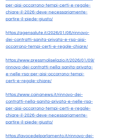
per-aisi-occorrono-tempi-certi-e-regole-
chiare-il-2026-deve-necessariamente-
partire-il-piede-giusto/
https://agensalute.it/2026/01/08/rinnovo-
dei-contratti-sanita-privata-e-rsa-aisi-
occorrono-tempi-certi-e-regole-chiare/
https://www.pressmoliselazio.it/2026/01/09/
rinnovo-dei-contratti-nella-sanita-privata-
e-nelle-rsa-per-aisi-occorrono-tempi-
certi-e-regole-chiare/
https://www.coinanews.it/rinnovo-dei-
contratti-nella-sanita-privata-e-nelle-rsa-
per-aisi-occorrono-tempi-certi-e-regole-
chiare-il-2026-deve-necessariamente-
partire-il-piede-giusto/
https://lavocedelparlamento.it/rinnovo-dei-