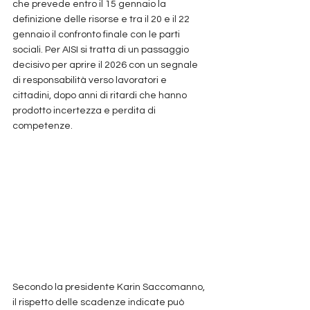
che prevede entro il 15 gennaio la 
definizione delle risorse e tra il 20 e il 22 
gennaio il confronto finale con le parti 
sociali. Per AISI si tratta di un passaggio 
decisivo per aprire il 2026 con un segnale 
di responsabilità verso lavoratori e 
cittadini, dopo anni di ritardi che hanno 
prodotto incertezza e perdita di 
competenze.
Secondo la presidente Karin Saccomanno, 
il rispetto delle scadenze indicate può 