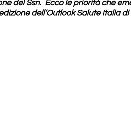
one del Ssn.  Ecco le priorità che e
dizione dell’Outlook Salute Italia di 