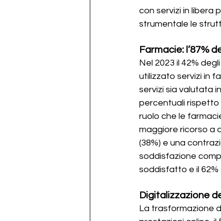
con servizi in libera
strumentale le strut
Farmacie: l’87% degl
Nel 2023 il 42% degl
utilizzato servizi i
servizi sia valutata i
percentuali rispetto
ruolo che le farmaci
maggiore ricorso a 
(38%) e una contrazio
soddisfazione comple
soddisfatto e il 62%
Digitalizzazione del
La trasformazione dig