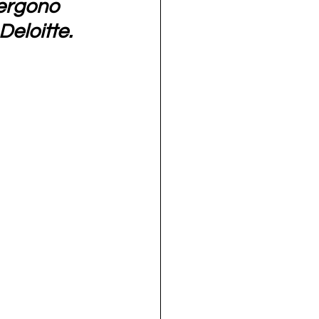
mergono 
Deloitte. 