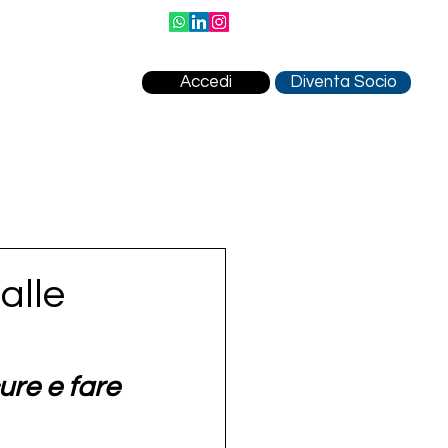
Accedi
Diventa Socio
alle
cure e fare 