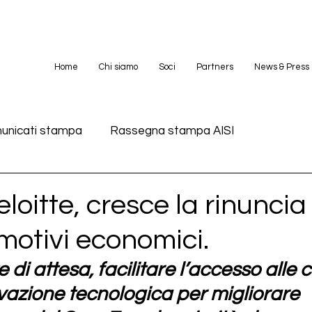
Home
Chi siamo
Soci
Partners
News & Press
unicati stampa
Rassegna stampa AISI
loitte, cresce la rinuncia 
motivi economici.
te di attesa, facilitare l’accesso alle 
ovazione tecnologica per migliorare 