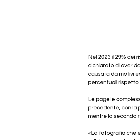
Nel 2023 il 29% dei 
dichiarato di aver do
causata da motivi ec
percentuali rispetto
Le pagelle complessiv
precedente, con la p
mentre la seconda r
«La fotografia che e