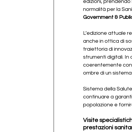
edizioni, prendendo 
normalità per la Sanit
Government & Public
L’edizione attuale re
anche in ottica di sos
traiettoria di innov
strumenti digitali. In
coerentemente con l’
ombre di un sistema
Sistema della Salute
continuare a garantir
popolazione e fornir
Visite specialistic
prestazioni sanitar