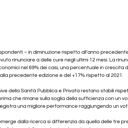
rispondenti – in diminuzione rispetto all’anno precedente
vuto rinunciare a delle cure negli ultimi 12 mesi. La rinun
onomici nel 69% dei casi, una percentuale in crescita di
 alla precedente edizione e del +17% rispetto al 2021.
e della Sanità Pubblica e Privata restano stabili rispett
rima che rimane sulla soglia della sufficienza con un vot
egistra una migliore performance raggiungendo un voto
merge dalla ricerca si differenzia da quella delle tre pr