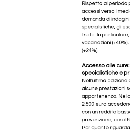
Rispetto al periodo 
accessi verso i medi
domanda di indagini s
specialistiche, gli es
fruite. In particolar
vaccinazioni (+40%)
(+24%).
Accesso alle cure: 
specialistiche e p
Nell’ultima edizione
alcune prestazioni sa
appartenenza. Nello 
2.500 euro accedono a
con un reddito basso
prevenzione, con il 
Per quanto riguarda i