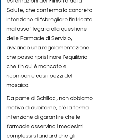
esternazioni del Ministro della 
Salute, che conferma la concreta 
intenzione di “sbrogliare l’intricata 
matassa” legata alla questione 
delle Farmacie di Servizio, 
avviando una regolamentazione 
che possa ripristinare l’equilibrio 
che fin qui è mancato e 
ricomporre così i pezzi del 
mosaico. 
Da parte di Schillaci, non abbiamo 
motivo di dubitarne, c’è la ferma 
intenzione di garantire che le 
farmacie osservino i medesimi 
complessi standard che gli 