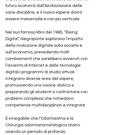
futuro scaturirà dall’ibridizzazione delle 
varie discipline, e il nuovo sapere dovrà 
essere trasversale e non più verticale. 
Nel suo famoso libro del 1995, “Being 
Digital”, Negroponte esplorava l’impatto 
della rivoluzione digitale sulla società e 
sull’economia, prevedendo molti 
cambiamenti che sarebbero avvenuti con 
l’avvento di Internet e delle tecnologie 
digitali.I programmi di studio attuali 
integrano diverse aree del sapere, 
promuovendo una visione olistica e 
preparando gli studenti a confrontarsi con 
problemi complessi che richiedono 
competenze multidisciplinari e integrate. 
È innegabile che l’Odontoiatria e la 
Chirurgia odontostomatologica stiano 
vivendo un periodo di profondo 