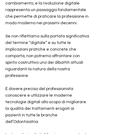
cambiamento, e la rivoluzione digitale 
rappresenta un passaggio fondamentale 
che permette di praticare la professione in 
modo moderno nei prossimi decenni. 
Se non riflettiamo sulla portata significativa 
del termine “digitale” e su tutte le 
implicazioni pratiche e concrete che 
comporta, non potremo affrontare con 
spirito costruttivo uno dei dibattiti attuali 
riguardanti la natura della nostra 
professione.
È dovere preciso del professionista 
conoscere e utilizzare le moderne 
tecnologie digitali allo scopo di migliorare 
la qualità dei trattamenti erogati ai 
pazienti in tutte le branche 
dell’Odontoiatria. 