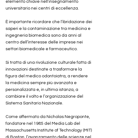
elemento chiave nell’insegnamento 
universitario nei centri di eccellenza. 
È importante ricordare che l’ibridazione dei 
saperi e la contaminazione tra medicina e 
ingegneria biomedica sono da anni al 
centro dell’interesse delle imprese nei 
settori biomedicale e farmaceutico. 
Si tratta di una rivoluzione culturale fatta di 
innovazioni destinate a trasformare la 
figura del medico odontoiatra, a rendere 
la medicina sempre più avanzata e 
personalizzata e, in ultima istanza, a 
cambiare il volto e l’organizzazione del 
Sistema Sanitario Nazionale.
Come affermato da Nicholas Negroponte, 
fondatore nel 1985 del Media Lab del 
Massachusetts Institute of Technology (MIT) 
di Boston, l’avanzamento delle scienze nel 