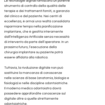
Le tecnologie digitali forniscono un potente 
strumento di controllo della qualità delle 
terapie e dei trattamenti forniti, a garanzia 
del clinico e del paziente. Nei centri di 
eccellenza, è ormai una realtà consolidata 
risparmiare tempo nella pianificazione 
implantare, che è gestita interamente 
dall’Intelligenza Artificiale senza necessità 
di intervento da parte dell’operatore. In un 
prossimo futuro, l’esecuzione della 
chirurgia implantare su paziente potrà 
essere affidata alla robotica. 
Tuttavia, la rivoluzione digitale non può 
sostituire la mancanza di conoscenze 
nelle scienze di base (anatomia, biologia e 
fisiologia) e nelle discipline odontoiatriche. 
Il moderno medico odontoiatra dovrà 
possedere approfondite conoscenze sul 
digitale oltre a quelle strettamente 
odontoiatriche.