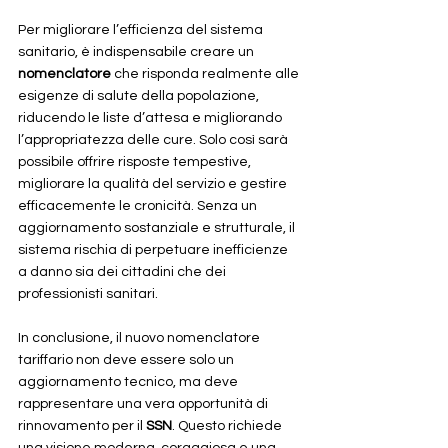
Per migliorare l’efficienza del sistema 
sanitario, è indispensabile creare un 
nomenclatore
 che risponda realmente alle 
esigenze di salute della popolazione, 
riducendo le liste d’attesa e migliorando 
l’appropriatezza delle cure. Solo così sarà 
possibile offrire risposte tempestive, 
migliorare la qualità del servizio e gestire 
efficacemente le cronicità. Senza un 
aggiornamento sostanziale e strutturale, il 
sistema rischia di perpetuare inefficienze 
a danno sia dei cittadini che dei 
professionisti sanitari.
In conclusione, il nuovo nomenclatore 
tariffario non deve essere solo un 
aggiornamento tecnico, ma deve 
rappresentare una vera opportunità di 
rinnovamento per il 
SSN
. Questo richiede 
una visione moderna, coraggiosa e una 