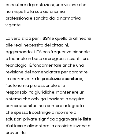
esecutore di prestazioni, una visione che 
non rispetta la sua autonomia 
professionale sancita dalla normativa 
vigente.
La vera sfida per il 
SSN
 è quella di allinearsi 
alle reali necessità dei cittadini, 
aggiornando i LEA con frequenza biennale 
o triennale in base ai progressi scientifici e 
tecnologici. È fondamentale anche una 
revisione del nomenclatore per garantire 
la coerenza tra le 
prestazioni sanitarie
, 
l’autonomia professionale e le 
responsabilità giuridiche. Mantenere un 
sistema che obbliga i pazienti a seguire 
percorsi sanitari non sempre adeguati e 
che spesso li costringe a ricorrere a 
soluzioni private significa aggravare le 
liste 
d’attesa
 e alimentare la cronicità invece di 
prevenirla.