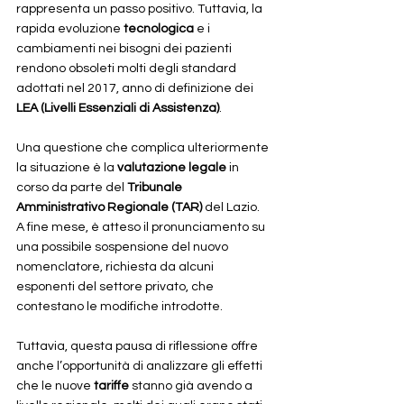
rappresenta un passo positivo. Tuttavia, la 
rapida evoluzione 
tecnologica
 e i 
cambiamenti nei bisogni dei pazienti 
rendono obsoleti molti degli standard 
adottati nel 2017, anno di definizione dei 
LEA (Livelli Essenziali di Assistenza)
.
Una questione che complica ulteriormente 
la situazione è la 
valutazione legale
 in 
corso da parte del 
Tribunale 
Amministrativo Regionale (TAR)
 del Lazio. 
A fine mese, è atteso il pronunciamento su 
una possibile sospensione del nuovo 
nomenclatore, richiesta da alcuni 
esponenti del settore privato, che 
contestano le modifiche introdotte.
Tuttavia, questa pausa di riflessione offre 
anche l’opportunità di analizzare gli effetti 
che le nuove 
tariffe
 stanno già avendo a 