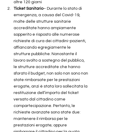
oltre 120 giorni
Ticket Sanitario
– Durante lo stato di 
emergenza, a causa del Covid-19, 
molte delle strutture sanitarie 
accreditate hanno ampiamente 
sopperito e risposto alle numerose 
richieste di cura dei cittadini-pazienti, 
affiancando egregiamente le 
strutture pubbliche. Nonostante il 
lavoro svolto a sostegno del pubblico, 
le strutture accreditate che hanno 
sforato il budget, non solo non sono non 
state rimborsate per le prestazioni 
erogate, anzi è stata loro sollecitata la 
restituzione dell’importo del ticket 
versato dal cittadino come 
compartecipazione. Pertanto, le 
richieste avanzate sono state due: 
mantenere il rimborso per le 
prestazioni erogate; oppure 
rimborsare il cittadino per la quota 