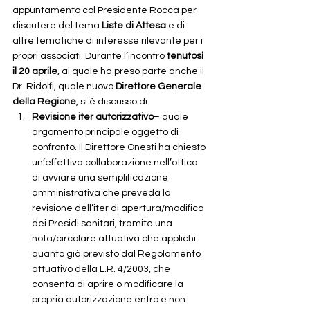
appuntamento col Presidente Rocca per 
discutere del tema 
Liste di Attesa
 e di 
altre tematiche di interesse rilevante per i 
propri associati. Durante l’incontro 
tenutosi 
il 20 aprile
, al quale ha preso parte anche il 
Dr. Ridolfi, quale nuovo 
Direttore Generale 
della Regione
, si è discusso di:
Revisione iter autorizzativo
– quale 
argomento principale oggetto di 
confronto. Il Direttore Onesti ha chiesto 
un’effettiva collaborazione nell’ottica 
di avviare una semplificazione 
amministrativa che preveda la 
revisione dell’iter di apertura/modifica 
dei Presidi sanitari, tramite una 
nota/circolare attuativa che applichi 
quanto già previsto dal Regolamento 
attuativo della L.R. 4/2003, che 
consenta di aprire o modificare la 
propria autorizzazione entro e non 