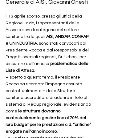
Generale di AISI, Giovanni Onesti
Il 13 aprile scorso, presso gli uffici della 
Regione Lazio, i rappresentanti delle 
Associazioni di categoria del settore 
sanitario tra le quali 
AISI, ANISAP, CONFAPI 
e UNINDUSTRIA
, sono stati convocati dal 
Presidente Rocca e dal Responsabile dei 
Progetti speciali regionali, Dr. Urbani, per 
discutere dell’annosa 
problematica delle 
Liste di Attesa.
Rispetto a questo tema, il Presidente 
Rocca ha ricordato l’impegno assunto – 
contrattualmente – dalle Strutture 
sanitarie accreditate di aderire in toto al 
sistema di ReCup regionale, evidenziando 
come 
le strutture dovranno 
contestualmente gestire fino al 70% del 
loro budget per le prestazioni c.d. “critiche” 
erogate nell’anno incorso.