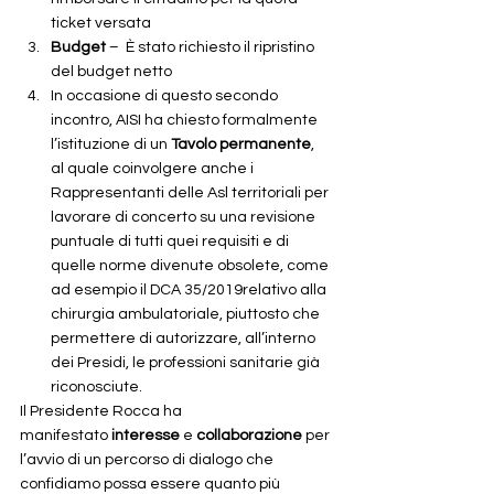
ticket versata
Budget 
–  È stato richiesto il ripristino 
del budget netto
In occasione di questo secondo 
incontro, AISI ha chiesto formalmente 
l’istituzione di un 
Tavolo permanente
, 
al quale coinvolgere anche i 
Rappresentanti delle Asl territoriali per 
lavorare di concerto su una revisione 
puntuale di tutti quei requisiti e di 
quelle norme divenute obsolete, come 
ad esempio il DCA 35/2019relativo alla 
chirurgia ambulatoriale, piuttosto che 
permettere di autorizzare, all’interno 
dei Presidi, le professioni sanitarie già 
riconosciute. 
Il Presidente Rocca ha 
manifestato 
interesse 
e 
collaborazione 
per 
l’avvio di un percorso di dialogo che 
confidiamo possa essere quanto più 