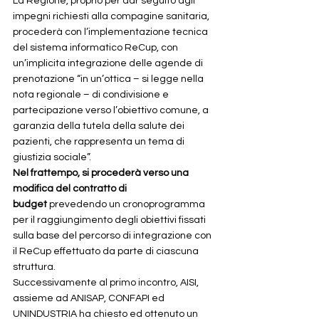
La Regione, proprio per dar seguito agli 
impegni richiesti alla compagine sanitaria, 
procederà con l’implementazione tecnica 
del sistema informatico ReCup, con 
un’implicita integrazione delle agende di 
prenotazione “in un’ottica – si legge nella 
nota regionale – di condivisione e 
partecipazione verso l’obiettivo comune, a 
garanzia della tutela della salute dei 
pazienti, che rappresenta un tema di 
giustizia sociale”.
Nel frattempo, si procederà verso una 
modifica del contratto di 
budget
 prevedendo un cronoprogramma 
per il raggiungimento degli obiettivi fissati 
sulla base del percorso di integrazione con 
il ReCup effettuato da parte di ciascuna 
struttura.
Successivamente al primo incontro, AISI, 
assieme ad ANISAP, CONFAPI ed 
UNINDUSTRIA ha chiesto ed ottenuto un 