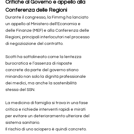
Critiche al Governo e appello alla 
Conferenza delle Regioni
Durante il congresso, la Fimmg ha lanciato 
un appello al Ministero dell'Economia e 
delle Finanze (MEF) e alla Conferenza delle 
Regioni, principali interlocutori nel processo 
di negoziazione del contratto. 
Scotti ha sottolineato come la lentezza 
burocratica e l’assenza di risposte 
concrete da parte del governo stiano 
minando non solo la dignità professionale 
dei medici, ma anche la sostenibilità 
stessa del SSN. 
La medicina di famiglia si trova in una fase 
critica e richiede interventi rapidi e mirati 
per evitare un deterioramento ulteriore del 
sistema sanitario.
Il rischio di uno sciopero è quindi concreto. 