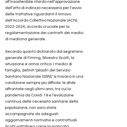
all’insostenibile ritardo nell’approvazione 
dell’atto di indirizzo necessario per l'avvio 
delle trattative riguardanti il rinnovo 
dell'Accordo Collettivo Nazionale (ACN) 
2022-2024, accordo cruciale per la 
regolamentazione dei contratti dei medici 
di medicina generale.
Secondo quanto dichiarato dal segretario 
generale di Fimmg, Silvestro Scotti, la 
situazione è ormai critica. I medici di 
famiglia, definiti "pilastri del Servizio 
Sanitario Nazionale (SSN)," si trovano in una 
condizione sempre più difficile: le sfide 
affrontate negli ultimi anni, tra cui la 
pandemia da Covid-19 e l'evoluzione 
continua delle necessità sanitarie della 
popolazione, non sono state 
accompagnate da adeguati 
aggiornamenti normativi e contrattuali. 
Scotti sottolinea come la mancata 