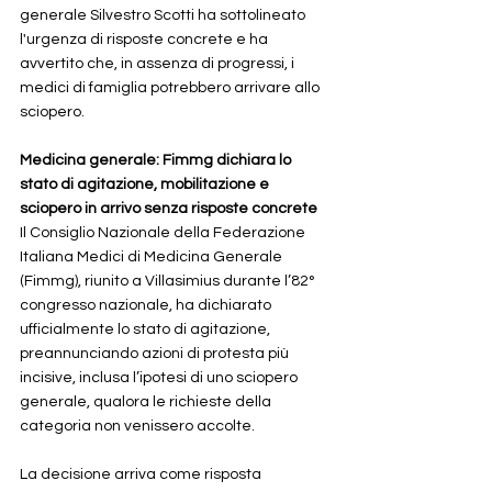
generale Silvestro Scotti ha sottolineato 
l'urgenza di risposte concrete e ha 
avvertito che, in assenza di progressi, i 
medici di famiglia potrebbero arrivare allo 
sciopero.
Medicina generale: Fimmg dichiara lo 
stato di agitazione, mobilitazione e 
sciopero in arrivo senza risposte concrete
Il Consiglio Nazionale della Federazione 
Italiana Medici di Medicina Generale 
(Fimmg), riunito a Villasimius durante l’82° 
congresso nazionale, ha dichiarato 
ufficialmente lo stato di agitazione, 
preannunciando azioni di protesta più 
incisive, inclusa l’ipotesi di uno sciopero 
generale, qualora le richieste della 
categoria non venissero accolte. 
La decisione arriva come risposta 