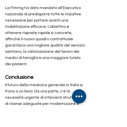
La Fimmg ha dato mandato all’Esecutivo 
nazionale di predisporre tutte le iniziative 
necessarie per portare avanti una 
mobilitazione efficace. L’obiettivo è 
ottenere risposte rapide e concrete, 
affinché il nuovo quadro contrattuale 
garantisca una migliore qualità del servizio 
sanitario, la valorizzazione del lavoro dei 
medici di famiglia e una maggiore tutela 
dei pazienti.
Conclusione
Il futuro della medicina generale in Italia si 
trova a un bivio. Da una parte, c'è la 
necessità urgente di interventi strutturali e 
di risorse adeguate per modernizzare e 
potenziare l'assistenza sanitaria 
territoriale. 