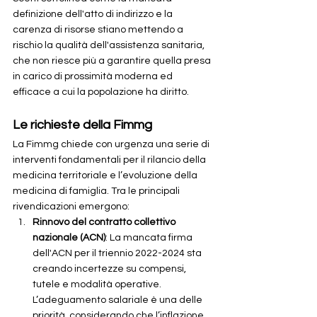
definizione dell'atto di indirizzo e la 
carenza di risorse stiano mettendo a 
rischio la qualità dell'assistenza sanitaria, 
che non riesce più a garantire quella presa 
in carico di prossimità moderna ed 
efficace a cui la popolazione ha diritto.
Le richieste della Fimmg
La Fimmg chiede con urgenza una serie di 
interventi fondamentali per il rilancio della 
medicina territoriale e l’evoluzione della 
medicina di famiglia. Tra le principali 
rivendicazioni emergono:
Rinnovo del contratto collettivo 
nazionale (ACN)
: La mancata firma 
dell'ACN per il triennio 2022-2024 sta 
creando incertezze su compensi, 
tutele e modalità operative. 
L’adeguamento salariale è una delle 
priorità, considerando che l’inflazione 