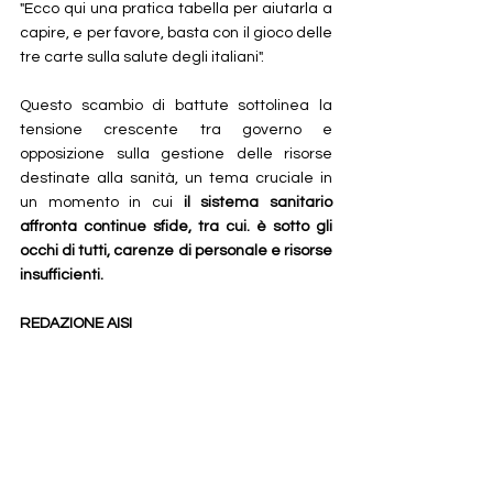
"Ecco qui una pratica tabella per aiutarla a 
capire, e per favore, basta con il gioco delle 
tre carte sulla salute degli italiani".
Questo scambio di battute sottolinea la 
tensione crescente tra governo e 
opposizione sulla gestione delle risorse 
destinate alla sanità, un tema cruciale in 
un momento in cui 
il sistema sanitario 
affronta continue sfide, tra cui. è sotto gli 
occhi di tutti, carenze di personale e risorse 
insufficienti.
REDAZIONE AISI