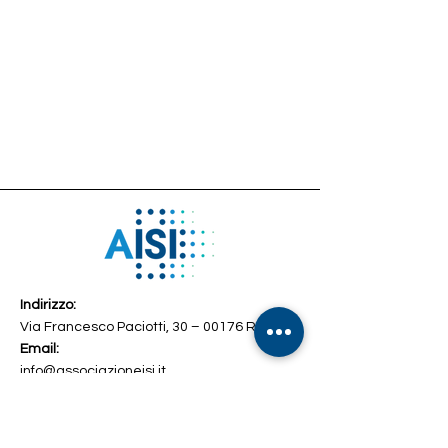
Indirizzo:
Via Francesco Paciotti, 30 – 00176 Roma
Email:
info@associazioneisi.it
amministrazione@associazioneisi.it
Telefono
+39 392 2692327