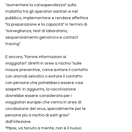
"aumentare la consapevolezza" sulla 
malattia tra gli operatori sanitari e nel 
pubblico, implementare e rendere effettiva 
"la preparazione e la capacità" in termini di 
"sorveglianza, test di laboratorio, 
sequenziamento genomico e contact 
tracing". 
E ancora, "fornire informazioni ai 
viaggiatori" diretti in aree a rischio "sulle 
misure preventive, come evitare il contatto 
con animali selvatici o evitare il contatto 
con persone che potrebbero essere casi 
sospetti. In aggiunta, la vaccinazione 
dovrebbe essere considerata per i 
viaggiatori europei che vanno in aree di 
circolazione del virus, specialmente per le 
persone più a rischio di esiti gravi" 
dall'infezione.
"Mpox, va tenuto a mente, non è il nuovo 