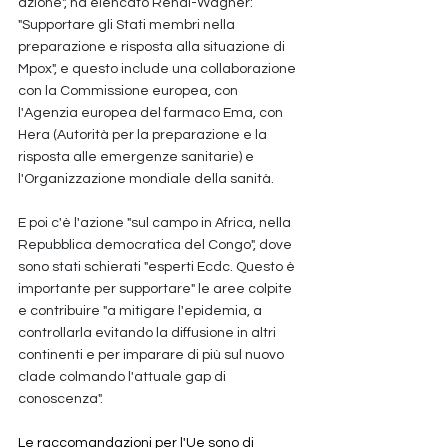
azione", ha elencato Rendi-Wagner: 
"Supportare gli Stati membri nella 
preparazione e risposta alla situazione di 
Mpox", e questo include una collaborazione 
con la Commissione europea, con 
l'Agenzia europea del farmaco Ema, con 
Hera (Autorità per la preparazione e la 
risposta alle emergenze sanitarie) e 
l'Organizzazione mondiale della sanità. 
E poi c'è l'azione "sul campo in Africa, nella 
Repubblica democratica del Congo", dove 
sono stati schierati "esperti Ecdc. Questo è 
importante per supportare" le aree colpite 
e contribuire "a mitigare l'epidemia, a 
controllarla evitando la diffusione in altri 
continenti e per imparare di più sul nuovo 
clade colmando l'attuale gap di 
conoscenza".
Le raccomandazioni per l'Ue sono di 