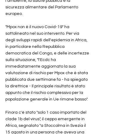
l'ambiente, la salute pubblica e la 
sicurezza alimentare del Parlamento 
europeo. 
"Mpox non è il nuovo Covid-19" ha 
sottolineato nel suo intervento. Per via 
degli sviluppi rapidi dell'epidemia in Africa, 
in particolare nella Repubblica 
democratica del Congo, e delle incertezze 
sulla situazione, "l'Ecdc ha 
immediatamente aggiornato la sua 
valutazione di rischio per Mpox che è stata 
pubblicata due settimane fa - ha spiegato 
la direttrice - Il principale risultato è stato 
appunto che il rischio complessivo per la 
popolazione generale in Ue rimane basso". 
Finora c'è stato "solo 1 caso importato del 
clade 1b del virus", il ceppo emergente in 
Africa, segnalato "a Stoccolma in Svezia il 
15 agosto in una persona che aveva una 