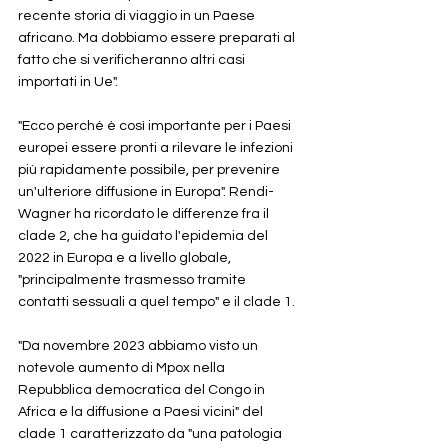
recente storia di viaggio in un Paese 
africano. Ma dobbiamo essere preparati al 
fatto che si verificheranno altri casi 
importati in Ue".
"Ecco perché è così importante per i Paesi 
europei essere pronti a rilevare le infezioni 
più rapidamente possibile, per prevenire 
un'ulteriore diffusione in Europa". Rendi-
Wagner ha ricordato le differenze fra il 
clade 2, che ha guidato l'epidemia del 
2022 in Europa e a livello globale, 
"principalmente trasmesso tramite 
contatti sessuali a quel tempo" e il clade 1. 
"Da novembre 2023 abbiamo visto un 
notevole aumento di Mpox nella 
Repubblica democratica del Congo in 
Africa e la diffusione a Paesi vicini" del 
clade 1 caratterizzato da "una patologia 