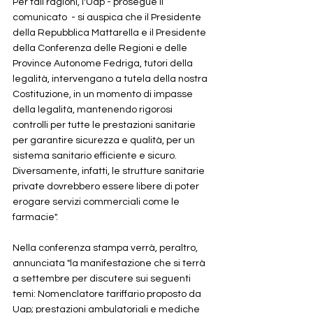
Per tali ragioni, l'Uap - prosegue il 
comunicato  - si auspica che il Presidente 
della Repubblica Mattarella e il Presidente 
della Conferenza delle Regioni e delle 
Province Autonome Fedriga, tutori della 
legalità, intervengano a tutela della nostra 
Costituzione, in un momento di impasse 
della legalità, mantenendo rigorosi 
controlli per tutte le prestazioni sanitarie 
per garantire sicurezza e qualità, per un 
sistema sanitario efficiente e sicuro. 
Diversamente, infatti, le strutture sanitarie 
private dovrebbero essere libere di poter 
erogare servizi commerciali come le 
farmacie".
Nella conferenza stampa verrà, peraltro, 
annunciata "la manifestazione che si terrà 
a settembre per discutere sui seguenti 
temi: Nomenclatore tariffario proposto da 
Uap; prestazioni ambulatoriali e mediche 