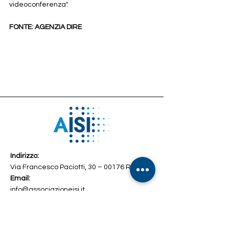
videoconferenza".
FONTE: AGENZIA DIRE
Indirizzo:
Via Francesco Paciotti, 30 – 00176 Roma
Email:
info@associazioneisi.it
amministrazione@associazioneisi.it
Telefono
+39 392 2692327