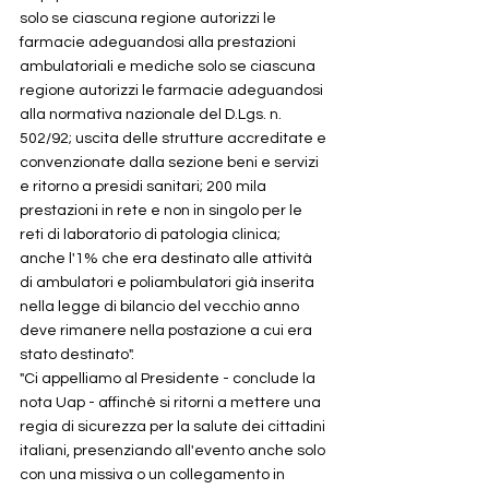
solo se ciascuna regione autorizzi le 
farmacie adeguandosi alla prestazioni 
ambulatoriali e mediche solo se ciascuna 
regione autorizzi le farmacie adeguandosi 
alla normativa nazionale del D.Lgs. n. 
502/92; uscita delle strutture accreditate e 
convenzionate dalla sezione beni e servizi 
e ritorno a presidi sanitari; 200 mila 
prestazioni in rete e non in singolo per le 
reti di laboratorio di patologia clinica; 
anche l'1% che era destinato alle attività 
di ambulatori e poliambulatori già inserita 
nella legge di bilancio del vecchio anno 
deve rimanere nella postazione a cui era 
stato destinato".
"Ci appelliamo al Presidente - conclude la 
nota Uap - affinchè si ritorni a mettere una 
regia di sicurezza per la salute dei cittadini 
italiani, presenziando all'evento anche solo 
con una missiva o un collegamento in 