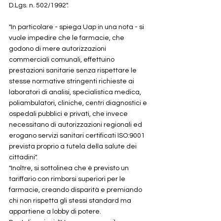
D.Lgs. n. 502/1992".
"In particolare - spiega Uap in una nota - si 
vuole impedire che le farmacie, che 
godono di mere autorizzazioni 
commerciali comunali, effettuino 
prestazioni sanitarie senza rispettare le 
stesse normative stringenti richieste ai 
laboratori di analisi, specialistica medica, 
poliambulatori, cliniche, centri diagnostici e 
ospedali pubblici e privati, che invece 
necessitano di autorizzazioni regionali ed 
erogano servizi sanitari certificati ISO:9001 
prevista proprio a tutela della salute dei 
cittadini".
"Inoltre, si sottolinea che è previsto un 
tariffario con rimborsi superiori per le 
farmacie, creando disparità e premiando 
chi non rispetta gli stessi standard ma 
appartiene a lobby di potere.