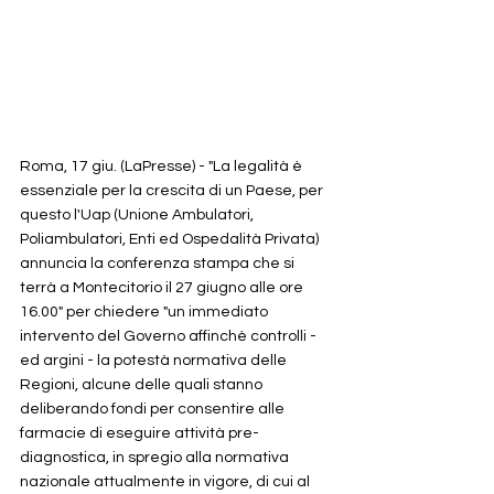
Roma, 17 giu. (LaPresse) - "La legalità è 
essenziale per la crescita di un Paese, per 
questo l'Uap (Unione Ambulatori, 
Poliambulatori, Enti ed Ospedalità Privata) 
annuncia la conferenza stampa che si 
terrà a Montecitorio il 27 giugno alle ore 
16.00" per chiedere "un immediato 
intervento del Governo affinchè controlli - 
ed argini - la potestà normativa delle 
Regioni, alcune delle quali stanno 
deliberando fondi per consentire alle 
farmacie di eseguire attività pre-
diagnostica, in spregio alla normativa 
nazionale attualmente in vigore, di cui al 