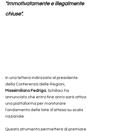
"immotivatamente e illegalmente 
chiuse". 
In una lettera indirizzata al presidente 
della Conferenza delle Regioni, 
Massimiliano Fedriga
, Schillaci ha 
annunciato che entro fine anno sarà attiva 
una piattaforma per monitorare 
l'andamento delle liste d'attesa su scala 
nazionale. 
Questo strumento permetterà di premiare 