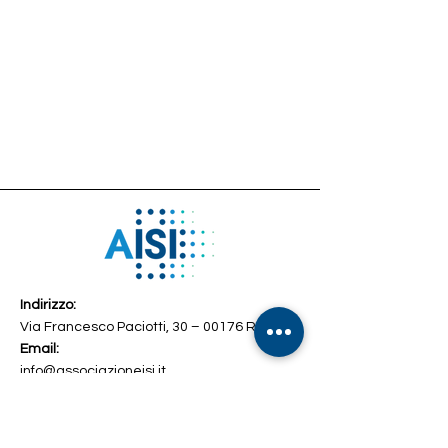
Indirizzo:
Via Francesco Paciotti, 30 – 00176 Roma
Email:
info@associazioneisi.it
amministrazione@associazioneisi.it
Telefono
+39 392 2692327