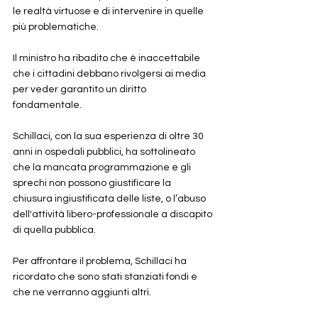
le realtà virtuose e di intervenire in quelle 
più problematiche.
Il ministro ha ribadito che è inaccettabile 
che i cittadini debbano rivolgersi ai media 
per veder garantito un diritto 
fondamentale. 
Schillaci, con la sua esperienza di oltre 30 
anni in ospedali pubblici, ha sottolineato 
che la mancata programmazione e gli 
sprechi non possono giustificare la 
chiusura ingiustificata delle liste, o l’abuso 
dell'attività libero-professionale a discapito 
di quella pubblica.
Per affrontare il problema, Schillaci ha 
ricordato che sono stati stanziati fondi e 
che ne verranno aggiunti altri. 