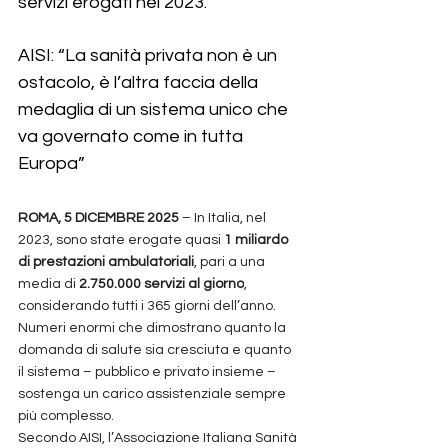
servizi erogati nel 2023. 
AISI: “La sanità privata non è un 
ostacolo, è l’altra faccia della 
medaglia di un sistema unico che 
va governato come in tutta 
Europa”
ROMA, 5 DICEMBRE 2025
 – In Italia, nel 
2023, sono state erogate quasi 
1 miliardo 
di prestazioni ambulatoriali
, pari a una 
media di 
2.750.000 servizi al giorno
, 
considerando tutti i 365 giorni dell’anno. 
Numeri enormi che dimostrano quanto la 
domanda di salute sia cresciuta e quanto 
il sistema – pubblico e privato insieme – 
sostenga un carico assistenziale sempre 
più complesso.
Secondo AISI, l’Associazione Italiana Sanità 