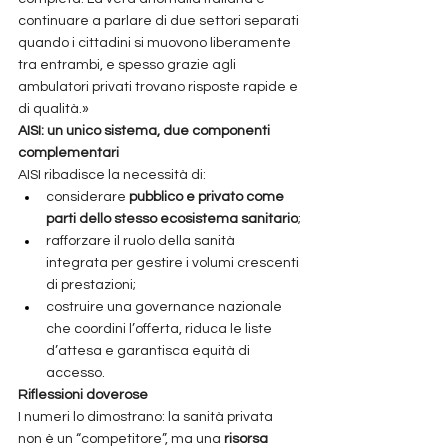
continuare a parlare di due settori separati 
quando i cittadini si muovono liberamente 
tra entrambi, e spesso grazie agli 
ambulatori privati trovano risposte rapide e 
di qualità.»
AISI: un unico sistema, due componenti 
complementari
AISI ribadisce la necessità di:
considerare 
pubblico e privato come 
parti dello stesso ecosistema sanitario
;
rafforzare il ruolo della sanità 
integrata per gestire i volumi crescenti 
di prestazioni;
costruire una governance nazionale 
che coordini l’offerta, riduca le liste 
d’attesa e garantisca equità di 
accesso.
Riflessioni doverose
I numeri lo dimostrano: la sanità privata 
non è un “competitore”, ma una 
risorsa 