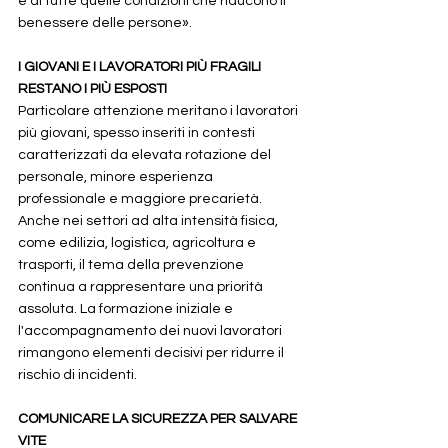
e di tutte quelle condizioni che riducono il 
benessere delle persone».
I GIOVANI E I LAVORATORI PIÙ FRAGILI 
RESTANO I PIÙ ESPOSTI
Particolare attenzione meritano i lavoratori 
più giovani, spesso inseriti in contesti 
caratterizzati da elevata rotazione del 
personale, minore esperienza 
professionale e maggiore precarietà.
Anche nei settori ad alta intensità fisica, 
come edilizia, logistica, agricoltura e 
trasporti, il tema della prevenzione 
continua a rappresentare una priorità 
assoluta. La formazione iniziale e 
l'accompagnamento dei nuovi lavoratori 
rimangono elementi decisivi per ridurre il 
rischio di incidenti.
COMUNICARE LA SICUREZZA PER SALVARE 
VITE