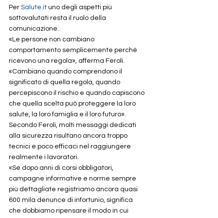
Per 
Salute.it
 uno degli aspetti più 
sottovalutati resta il ruolo della 
comunicazione.
«Le persone non cambiano 
comportamento semplicemente perché 
ricevono una regola», afferma Feroli. 
«Cambiano quando comprendono il 
significato di quella regola, quando 
percepiscono il rischio e quando capiscono 
che quella scelta può proteggere la loro 
salute, la loro famiglia e il loro futuro».
Secondo Feroli, molti messaggi dedicati 
alla sicurezza risultano ancora troppo 
tecnici e poco efficaci nel raggiungere 
realmente i lavoratori.
«Se dopo anni di corsi obbligatori, 
campagne informative e norme sempre 
più dettagliate registriamo ancora quasi 
600 mila denunce di infortunio, significa 
che dobbiamo ripensare il modo in cui 