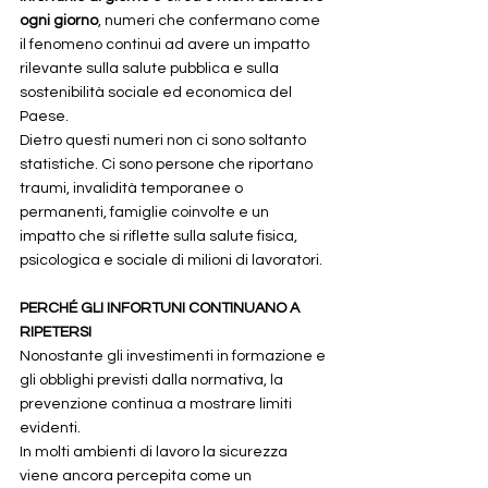
ogni giorno
, numeri che confermano come 
il fenomeno continui ad avere un impatto 
rilevante sulla salute pubblica e sulla 
sostenibilità sociale ed economica del 
Paese.
Dietro questi numeri non ci sono soltanto 
statistiche. Ci sono persone che riportano 
traumi, invalidità temporanee o 
permanenti, famiglie coinvolte e un 
impatto che si riflette sulla salute fisica, 
psicologica e sociale di milioni di lavoratori.
PERCHÉ GLI INFORTUNI CONTINUANO A 
RIPETERSI
Nonostante gli investimenti in formazione e 
gli obblighi previsti dalla normativa, la 
prevenzione continua a mostrare limiti 
evidenti.
In molti ambienti di lavoro la sicurezza 
viene ancora percepita come un 