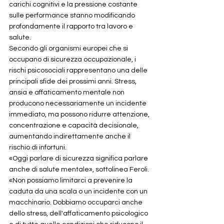
carichi cognitivi e la pressione costante 
sulle performance stanno modificando 
profondamente il rapporto tra lavoro e 
salute.
Secondo gli organismi europei che si 
occupano di sicurezza occupazionale, i 
rischi psicosociali rappresentano una delle 
principali sfide dei prossimi anni. Stress, 
ansia e affaticamento mentale non 
producono necessariamente un incidente 
immediato, ma possono ridurre attenzione, 
concentrazione e capacità decisionale, 
aumentando indirettamente anche il 
rischio di infortuni.
«Oggi parlare di sicurezza significa parlare 
anche di salute mentale», sottolinea Feroli. 
«Non possiamo limitarci a prevenire la 
caduta da una scala o un incidente con un 
macchinario. Dobbiamo occuparci anche 
dello stress, dell'affaticamento psicologico 