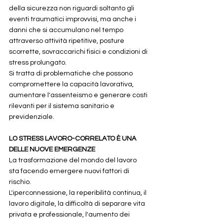
della sicurezza non riguardi soltanto gli 
eventi traumatici improvvisi, ma anche i 
danni che si accumulano nel tempo 
attraverso attività ripetitive, posture 
scorrette, sovraccarichi fisici e condizioni di 
stress prolungato.
Si tratta di problematiche che possono 
compromettere la capacità lavorativa, 
aumentare l'assenteismo e generare costi 
rilevanti per il sistema sanitario e 
previdenziale.
LO STRESS LAVORO-CORRELATO È UNA 
DELLE NUOVE EMERGENZE
La trasformazione del mondo del lavoro 
sta facendo emergere nuovi fattori di 
rischio.
L'iperconnessione, la reperibilità continua, il 
lavoro digitale, la difficoltà di separare vita 
privata e professionale, l'aumento dei 