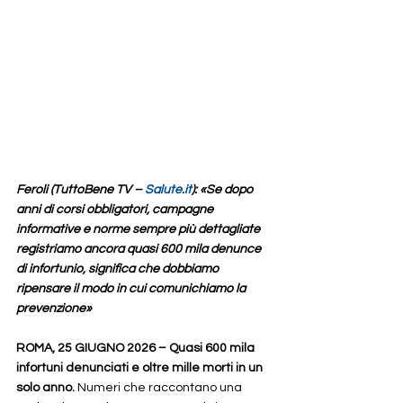
Feroli (TuttoBene TV – 
Salute.it
): «Se dopo 
anni di corsi obbligatori, campagne 
informative e norme sempre più dettagliate 
registriamo ancora quasi 600 mila denunce 
di infortunio, significa che dobbiamo 
ripensare il modo in cui comunichiamo la 
prevenzione»
ROMA, 25 GIUGNO 2026 –
Quasi 600 mila 
infortuni denunciati e oltre mille morti in un 
solo anno.
 Numeri che raccontano una 