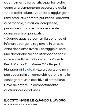
adempimento burocratico piuttosto che 
come una componente essenziale della 
tutela della salute. A questo si aggiungono 
ritmi produttivi sempre più intensi, carenza 
di personale, turnazioni complesse, 
pressione sugli obiettivi e crescente 
complessità organizzativa.
«Quando quasi seicentomila denunce di 
infortunio vengono registrate in un solo 
anno dobbiamo avere il coraggio di porci 
una domanda: ciò che stiamo facendo è 
davvero sufficiente?», dichiara Roberto 
Feroli, Ceo di TuttoBene TV e Project 
Manager di 
Salute.it
. «La prevenzione non 
può esaurirsi in un corso obbligatorio o nella 
consegna di un dispositivo di protezione. 
Deve diventare un comportamento 
quotidiano e condiviso».
IL COSTO INVISIBILE: QUANDO IL LAVORO 