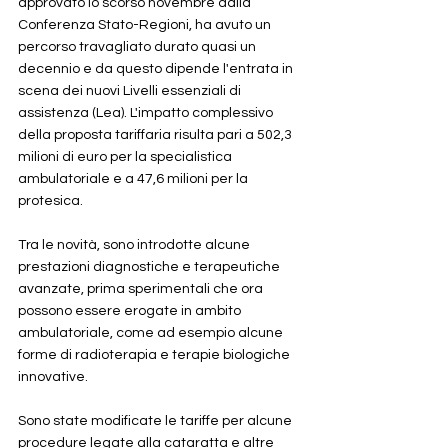
approvato lo scorso novembre dalla 
Conferenza Stato-Regioni, ha avuto un 
percorso travagliato durato quasi un 
decennio e da questo dipende l'entrata in 
scena dei nuovi Livelli essenziali di 
assistenza (Lea). L'impatto complessivo 
della proposta tariffaria risulta pari a 502,3 
milioni di euro per la specialistica 
ambulatoriale e a 47,6 milioni per la 
protesica. 
Tra le novità, sono introdotte alcune 
prestazioni diagnostiche e terapeutiche 
avanzate, prima sperimentali che ora 
possono essere erogate in ambito 
ambulatoriale, come ad esempio alcune 
forme di radioterapia e terapie biologiche 
innovative. 
Sono state modificate le tariffe per alcune 
procedure legate alla cataratta e altre 