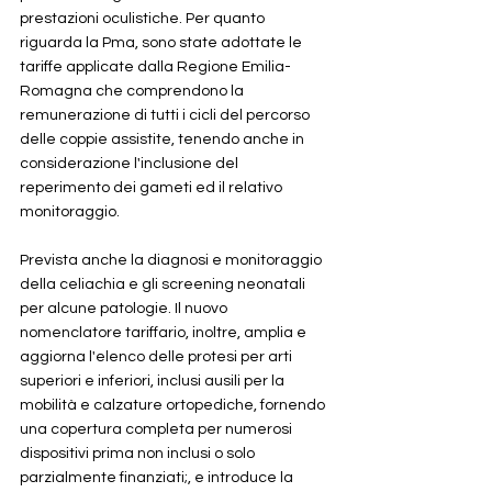
prestazioni oculistiche. Per quanto 
riguarda la Pma, sono state adottate le 
tariffe applicate dalla Regione Emilia-
Romagna che comprendono la 
remunerazione di tutti i cicli del percorso 
delle coppie assistite, tenendo anche in 
considerazione l'inclusione del 
reperimento dei gameti ed il relativo 
monitoraggio. 
Prevista anche la diagnosi e monitoraggio 
della celiachia e gli screening neonatali 
per alcune patologie. Il nuovo 
nomenclatore tariffario, inoltre, amplia e 
aggiorna l'elenco delle protesi per arti 
superiori e inferiori, inclusi ausili per la 
mobilità e calzature ortopediche, fornendo 
una copertura completa per numerosi 
dispositivi prima non inclusi o solo 
parzialmente finanziati;, e introduce la 