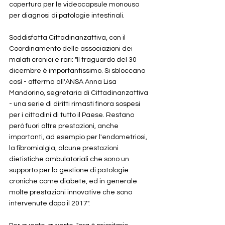
copertura per le videocapsule monouso 
per diagnosi di patologie intestinali. 
Soddisfatta Cittadinanzattiva, con il 
Coordinamento delle associazioni dei 
malati cronici e rari: "Il traguardo del 30 
dicembre è importantissimo. Si sbloccano 
così - afferma all'ANSA Anna Lisa 
Mandorino, segretaria di Cittadinanzattiva 
- una serie di diritti rimasti finora sospesi 
per i cittadini di tutto il Paese. Restano 
però fuori altre prestazioni, anche 
importanti, ad esempio per l'endometriosi, 
la fibromialgia, alcune prestazioni 
dietistiche ambulatoriali che sono un 
supporto per la gestione di patologie 
croniche come diabete, ed in generale 
molte prestazioni innovative che sono 
intervenute dopo il 2017".