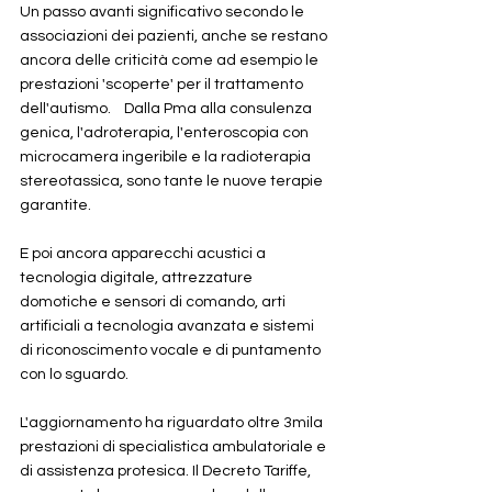
Un passo avanti significativo secondo le 
associazioni dei pazienti, anche se restano 
ancora delle criticità come ad esempio le 
prestazioni 'scoperte' per il trattamento 
dell'autismo.    Dalla Pma alla consulenza 
genica, l'adroterapia, l'enteroscopia con 
microcamera ingeribile e la radioterapia 
stereotassica, sono tante le nuove terapie 
garantite. 
E poi ancora apparecchi acustici a 
tecnologia digitale, attrezzature 
domotiche e sensori di comando, arti 
artificiali a tecnologia avanzata e sistemi 
di riconoscimento vocale e di puntamento 
con lo sguardo. 
L'aggiornamento ha riguardato oltre 3mila 
prestazioni di specialistica ambulatoriale e 
di assistenza protesica. Il Decreto Tariffe, 