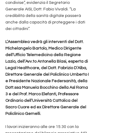
condivise”, evidenzia il Segretario 
Generale AISI, Dott. Fabio Vivaldi. “La 
credibilità della sanità digitale passerà 
anche dalla capacità di proteggere i dati 
dei cittadini”.
L’Assemblea vedrà gli interventi del Dott. 
Michelangelo Bartolo, Medico Dirigente 
dell’Ufficio Telemedicina della Regione 
Lazio, dell’Avv.to Antonella Blasi, esperta di 
Legal Healthcare, del Dott. Fabrizio D’Alba, 
Direttore Generale del Policlinico Umberto I 
e Presidente Nazionale Federsanità, della 
Dott.ssa Manuela Bocchino della Asl Roma 
3 e del Prof. Marco Elefanti, Professore 
Ordinario dell’Università Cattolica del 
Sacro Cuore ed ex Direttore Generale del 
Policlinico Gemelli.
I lavori inizieranno alle ore 15:30 con la 