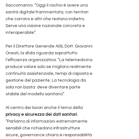
Saccomanno. “Oggi il rischio è avere una 
sanità digitale frammentata, con territori 
che corrono e altri che restano indietro. 
Serve una visione nazionale concreta e 
interoperabile”.
Per il Direttore Generale AISI, Dott. Giovanni 
Onesti, la sfida riguarda soprattutto 
l’efficienza organizzativa: “La telemedicina 
produce valore solo se migliora realmente 
continuità assistenziale, tempi di risposta e 
gestione del paziente. La tecnologia da 
sola non basta: deve diventare parte 
stabile del modello sanitario”.
Al centro dei lavori anche il tema della 
privacy e sicurezza dei dati sanitari
. 
“Parliamo di informazioni estremamente 
sensibili che richiedono infrastrutture 
sicure, governance chiara e responsabilità 