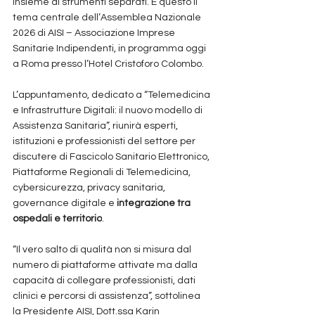
insieme di strumenti separati. È questo il 
tema centrale dell’Assemblea Nazionale 
2026 di AISI – Associazione Imprese 
Sanitarie Indipendenti, in programma oggi 
a Roma presso l’Hotel Cristoforo Colombo.
L’appuntamento, dedicato a “Telemedicina 
e Infrastrutture Digitali: il nuovo modello di 
Assistenza Sanitaria”, riunirà esperti, 
istituzioni e professionisti del settore per 
discutere di Fascicolo Sanitario Elettronico, 
Piattaforme Regionali di Telemedicina, 
cybersicurezza, privacy sanitaria, 
governance digitale e 
integrazione tra 
ospedali e territorio
.
“Il vero salto di qualità non si misura dal 
numero di piattaforme attivate ma dalla 
capacità di collegare professionisti, dati 
clinici e percorsi di assistenza”, sottolinea 
la Presidente AISI, Dott.ssa Karin 