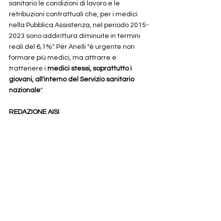
sanitario le condizioni di lavoro e le 
retribuzioni contrattuali che, per i medici 
nella Pubblica Assistenza, nel periodo 2015-
2023 sono addirittura diminuite in termini 
reali del 6,1%". Per Anelli "è urgente non 
formare più medici, ma attrarre e 
trattenere i 
medici stessi, soprattutto i 
giovani, all'interno del Servizio sanitario 
nazionale
".
REDAZIONE AISI