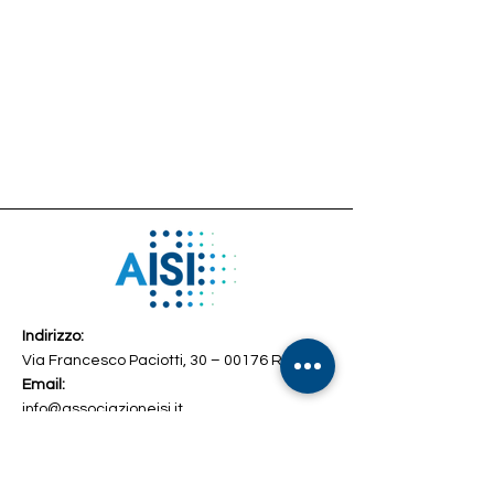
Indirizzo:
Via Francesco Paciotti, 30 – 00176 Roma
Email:
info@associazioneisi.it
amministrazione@associazioneisi.it
Telefono
+39 392 2692327