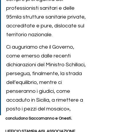
professionisti sanitari e delle 
95mila strutture sanitarie private, 
accreditate e pure, dislocate sul 
territorio nazionale. 
Ci auguriamo che il Governo, 
come emerso dalle recenti 
dichiarazioni del Ministro Schillaci, 
persegua, finalmente, la strada 
dell’equilibrio, mentre ci 
penseranno i giudici, come 
accaduto in Sicilia, a rimettere a 
posto i pezzi del mosaico»,
concludono Saccomanno e Onesti.
UFFICIO STAMPA AISI, ASSOCIAZIONE 