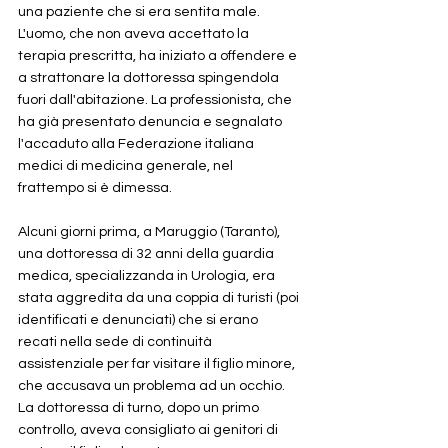
una paziente che si era sentita male. 
L'uomo, che non aveva accettato la 
terapia prescritta, ha iniziato a offendere e 
a strattonare la dottoressa spingendola 
fuori dall'abitazione. La professionista, che 
ha già presentato denuncia e segnalato 
l'accaduto alla Federazione italiana 
medici di medicina generale, nel 
frattempo si è dimessa.
Alcuni giorni prima, a Maruggio (Taranto), 
una dottoressa di 32 anni della guardia 
medica, specializzanda in Urologia, era 
stata aggredita da una coppia di turisti (poi 
identificati e denunciati) che si erano 
recati nella sede di continuità 
assistenziale per far visitare il figlio minore, 
che accusava un problema ad un occhio. 
La dottoressa di turno, dopo un primo 
controllo, aveva consigliato ai genitori di 