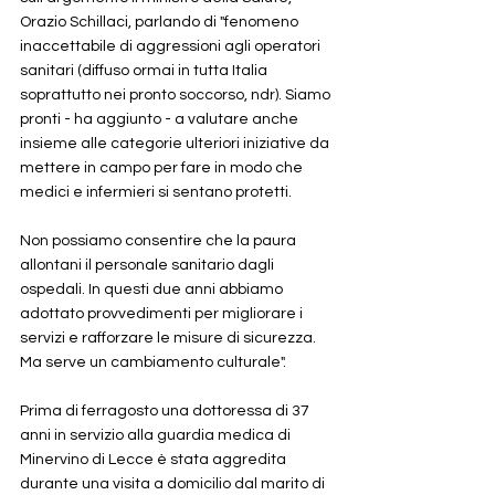
Orazio Schillaci, parlando di "fenomeno 
inaccettabile di aggressioni agli operatori 
sanitari (diffuso ormai in tutta Italia 
soprattutto nei pronto soccorso, ndr). Siamo 
pronti - ha aggiunto - a valutare anche 
insieme alle categorie ulteriori iniziative da 
mettere in campo per fare in modo che 
medici e infermieri si sentano protetti. 
Non possiamo consentire che la paura 
allontani il personale sanitario dagli 
ospedali. In questi due anni abbiamo 
adottato provvedimenti per migliorare i 
servizi e rafforzare le misure di sicurezza. 
Ma serve un cambiamento culturale".
Prima di ferragosto una dottoressa di 37 
anni in servizio alla guardia medica di 
Minervino di Lecce è stata aggredita 
durante una visita a domicilio dal marito di 