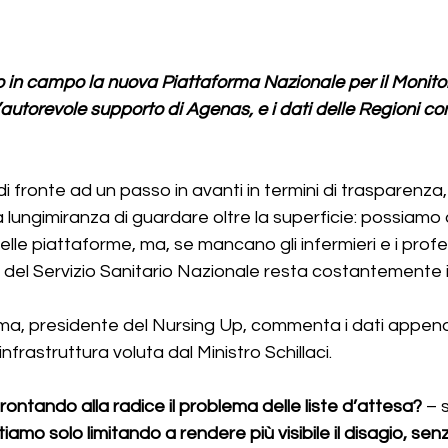
 in campo la nuova Piattaforma Nazionale per il Monitor
l’autorevole supporto di Agenas, e i dati delle Regioni c
 fronte ad un passo in avanti in termini di trasparenza, 
la lungimiranza di guardare oltre la superficie: possiamo
delle piattaforme, ma, se mancano gli infermieri e i profes
a del Servizio Sanitario Nazionale resta costantemente in
ma, presidente del Nursing Up, commenta i dati appena
rastruttura voluta dal Ministro Schillaci.
ontando alla radice il problema delle liste d’attesa?
 – 
iamo solo limitando a rendere più visibile il disagio, senz