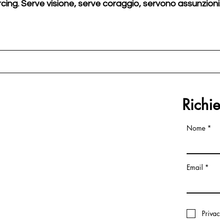
cing. Serve visione, serve coraggio, servono assunzioni
Richi
Nome
Email
Priva