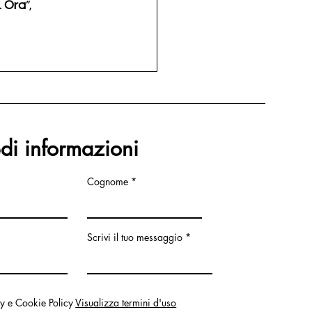
. Ora
”, 
edi informazioni
Cognome
Scrivi il tuo messaggio
cy e Cookie Policy
Visualizza termini d'uso