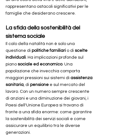
rappresentano ostacoli significativi per le 
famiglie che desiderano crescere.
La sfida della sostenibilità del 
sistema sociale
Il calo della natalità non è solo una 
questione di 
politiche familiari
 o di 
scelte 
individuali
. Ha implicazioni profonde sul 
piano 
sociale ed economico
. Una 
popolazione che invecchia comporta 
maggiori pressioni sui sistemi di 
assistenza 
sanitaria
, di 
pensione
 e sul mercato del 
lavoro. Con un numero sempre crescente 
di anziani e una diminuzione dei giovani, i 
Paesi dell'Unione Europea si trovano di 
fronte a una sfida enorme: come garantire 
la sostenibilità dei servizi sociali e come 
assicurare un equilibrio tra le diverse 
generazioni.