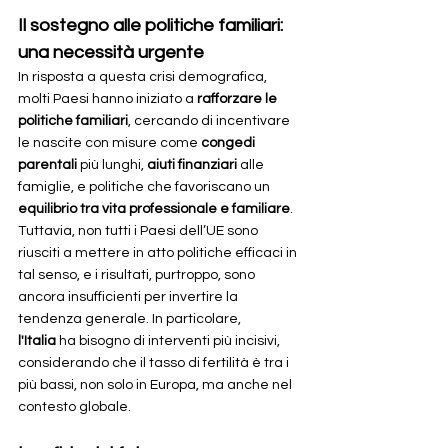
Il sostegno alle politiche familiari: 
una necessità urgente
In risposta a questa crisi demografica, 
molti Paesi hanno iniziato a 
rafforzare le 
politiche familiari
, cercando di incentivare 
le nascite con misure come 
congedi 
parentali
 più lunghi, 
aiuti finanziari
 alle 
famiglie, e politiche che favoriscano un 
equilibrio tra vita professionale e familiare
. 
Tuttavia, non tutti i Paesi dell’UE sono 
riusciti a mettere in atto politiche efficaci in 
tal senso, e i risultati, purtroppo, sono 
ancora insufficienti per invertire la 
tendenza generale. In particolare, 
l'Italia
 ha bisogno di interventi più incisivi, 
considerando che il tasso di fertilità è tra i 
più bassi, non solo in Europa, ma anche nel 
contesto globale.