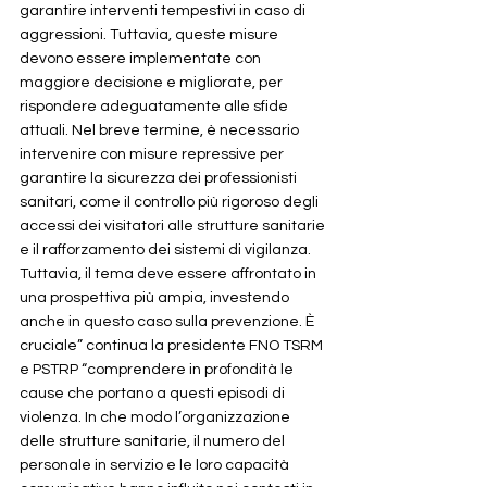
garantire interventi tempestivi in caso di 
aggressioni. Tuttavia, queste misure 
devono essere implementate con 
maggiore decisione e migliorate, per 
rispondere adeguatamente alle sfide 
attuali. Nel breve termine, è necessario 
intervenire con misure repressive per 
garantire la sicurezza dei professionisti 
sanitari, come il controllo più rigoroso degli 
accessi dei visitatori alle strutture sanitarie 
e il rafforzamento dei sistemi di vigilanza. 
Tuttavia, il tema deve essere affrontato in 
una prospettiva più ampia, investendo 
anche in questo caso sulla prevenzione. È 
cruciale” continua la presidente FNO TSRM 
e PSTRP “comprendere in profondità le 
cause che portano a questi episodi di 
violenza. In che modo l’organizzazione 
delle strutture sanitarie, il numero del 
personale in servizio e le loro capacità 