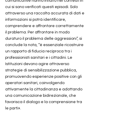
comunicative hanno influito nei contesti in 
cui si sono verificati questi episodi. Solo 
attraverso una raccolta accurata di dati e 
informazioni si potrà identificare, 
comprendere e affrontare correttamente 
il problema. Per affrontare in modo 
duraturo il problema delle aggressioni”, si 
conclude la nota, “è essenziale ricostruire 
un rapporto di fiducia reciproca tra i 
professionisti sanitari e i cittadini. Le 
Istituzioni devono agire attraverso 
strategie di sensibilizzazione pubblica, 
promuovendo esperienze positive con gli 
operatori sanitari, coinvolgendo 
attivamente la cittadinanza e adottando 
una comunicazione bidirezionale, che 
favorisca il dialogo e la comprensione tra 
le parti».