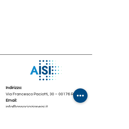
Indirizzo:
Via Francesco Paciotti, 30 – 00176 Roma
Email:
info@associazioneisi.it
amministrazione@associazioneisi.it
Telefono
+39 392 2692327