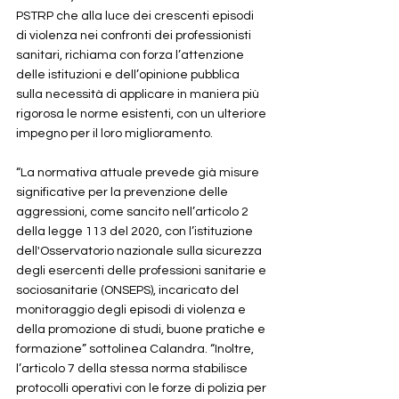
PSTRP che alla luce dei crescenti episodi 
di violenza nei confronti dei professionisti 
sanitari, richiama con forza l’attenzione 
delle istituzioni e dell’opinione pubblica 
sulla necessità di applicare in maniera più 
rigorosa le norme esistenti, con un ulteriore 
impegno per il loro miglioramento.
“La normativa attuale prevede già misure 
significative per la prevenzione delle 
aggressioni, come sancito nell’articolo 2 
della legge 113 del 2020, con l’istituzione 
dell'Osservatorio nazionale sulla sicurezza 
degli esercenti delle professioni sanitarie e 
sociosanitarie (ONSEPS), incaricato del 
monitoraggio degli episodi di violenza e 
della promozione di studi, buone pratiche e 
formazione” sottolinea Calandra. “Inoltre, 
l’articolo 7 della stessa norma stabilisce 
protocolli operativi con le forze di polizia per 