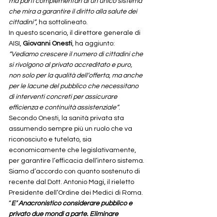
ma parti complementari di un unico sistema 
che mira a garantire il diritto alla salute dei 
cittadini”
, ha sottolineato.
In questo scenario, il direttore generale di 
AISI, 
Giovanni Onesti
, ha aggiunto: 
“Vediamo crescere il numero di cittadini che 
si rivolgono al privato accreditato e puro, 
non solo per la qualità dell’offerta, ma anche 
per le lacune del pubblico che necessitano 
di interventi concreti per assicurare 
efficienza e continuità assistenziale”
. 
Secondo Onesti, la sanità privata sta 
assumendo sempre più un ruolo che va 
riconosciuto e tutelato, sia 
economicamente che legislativamente, 
per garantire l’efficacia dell’intero sistema.
Siamo d’accordo con quanto sostenuto di 
recente dal Dott. Antonio Magi, il rieletto 
Presidente dell’Ordine dei Medici di Roma. 
“
E’ Anacronistico considerare pubblico e 
privato due mondi a parte. Eliminare 