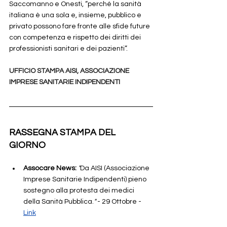
Saccomanno e Onesti, “perché la sanità 
italiana è una sola e, insieme, pubblico e 
privato possono fare fronte alle sfide future 
con competenza e rispetto dei diritti dei 
professionisti sanitari e dei pazienti”.
UFFICIO STAMPA AISI, ASSOCIAZIONE 
IMPRESE SANITARIE INDIPENDENTI     
RASSEGNA STAMPA DEL 
GIORNO
Assocare News: 
"
Da AISI (Associazione 
Imprese Sanitarie Indipendenti) pieno 
sostegno alla protesta dei medici 
della Sanità Pubblica.
"
- 29 Ottobre - 
Link