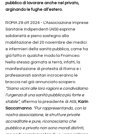
pubblico di lavorare anche nel privato, 
arginando le fughe all’estero. 
ROMA 29 ott 2024 - L’Associazione Imprese 
Sanitarie Indipendenti (AISI) esprime 
solidarietà e pieno sostegno alla 
mobilitazione del 20 novembre dei medici 
e infermieri della sanità pubblica, come ha 
già fatto in qualche modo la Fnomceo. 
Nella stessa giornata si terrà, infatti, la 
manifestazione di protesta di Roma e i 
professionisti sanitari incroceranno le 
braccia nel già annunciato sciopero. 
“Siamo vicini alle loro ragioni e condividiamo 
l’urgenza di una sanità pubblica più forte e 
stabile”
, afferma la presidente di AISI, 
Karin 
Saccomanno
. 
“Pur rappresentando, con la 
nostra associazione, le strutture private 
accreditate e pure, riconosciamo che 
pubblico e privato non sono mondi distinti, 