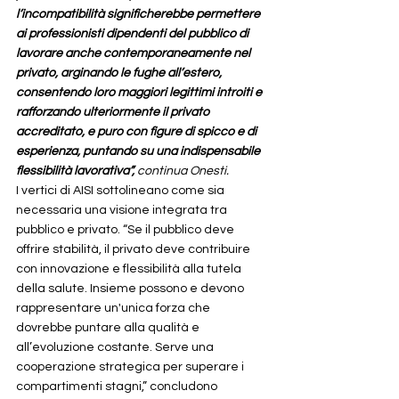
l’incompatibilità significherebbe permettere 
ai professionisti dipendenti del pubblico di 
lavorare anche contemporaneamente nel 
privato, arginando le fughe all’estero, 
consentendo loro maggiori legittimi introiti e 
rafforzando ulteriormente il privato 
accreditato, e puro con figure di spicco e di 
esperienza, puntando su una indispensabile 
flessibilità lavorativa”, 
continua Onesti.
I vertici di AISI sottolineano come sia 
necessaria una visione integrata tra 
pubblico e privato. “Se il pubblico deve 
offrire stabilità, il privato deve contribuire 
con innovazione e flessibilità alla tutela 
della salute. Insieme possono e devono 
rappresentare un'unica forza che 
dovrebbe puntare alla qualità e 
all’evoluzione costante. Serve una 
cooperazione strategica per superare i 
compartimenti stagni,” concludono 