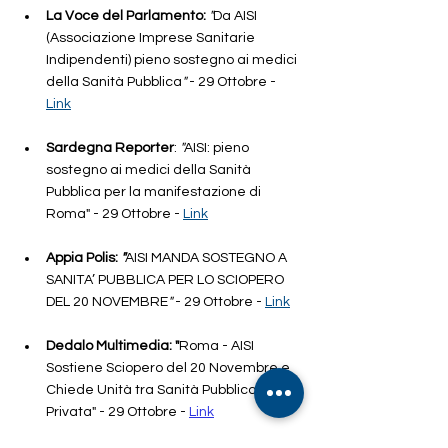
La Voce del Parlamento:
"
Da AISI 
(Associazione Imprese Sanitarie 
Indipendenti) pieno sostegno ai medici 
della Sanità Pubblica
"
 - 
29 Ottobre
 - 
Lin
k
Sardegna Reporter
: 
"
AISI: pieno 
sostegno ai medici della Sanità 
Pubblica per la manifestazione di 
Roma
"
- 
29 Ottobre
 - 
Link
Appia Polis:
 "
AISI MANDA SOSTEGNO A 
SANITA’ PUBBLICA PER LO SCIOPERO 
DEL 20 NOVEMBRE
"
 - 
29 Ottobre
 - 
Link
Dedalo Multimedia: "
Roma - AISI 
Sostiene Sciopero del 20 Novembre e 
Chiede Unità tra Sanità Pubblica e 
Privata
" - 29 Ottobre -
Link